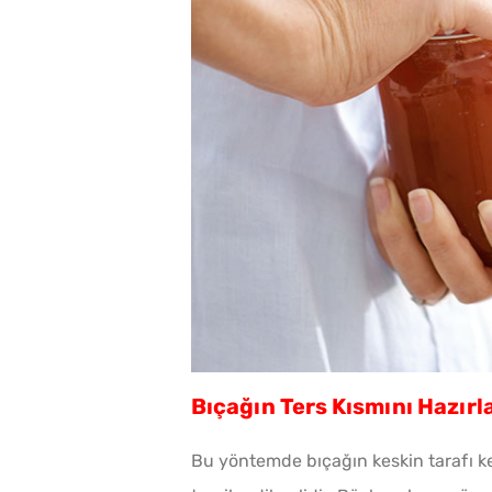
Bıçağın Ters Kısmını Hazır
Bu yöntemde bıçağın keskin tarafı ke