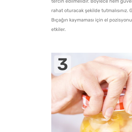
tercih edilmelidir. Böylece hem güve
rahat oturacak şekilde tutmalısınız.
Bıçağın kaymaması için el pozisyonu s
etkiler.