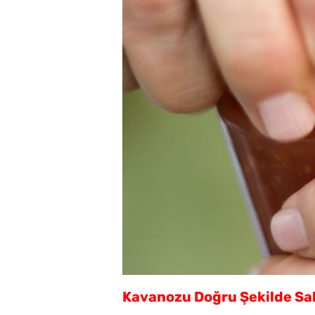
Kavanozu Doğru Şekilde Sa