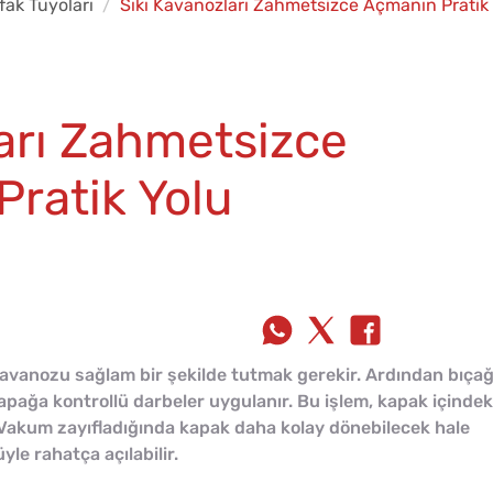
fak Tüyoları
Sıkı Kavanozları Zahmetsizce Açmanın Pratik
arı Zahmetsizce
atik Yolu
avanozu sağlam bir şekilde tutmak gerekir. Ardından bıçağ
apağa kontrollü darbeler uygulanır. Bu işlem, kapak içindek
akum zayıfladığında kapak daha kolay dönebilecek hale
le rahatça açılabilir.