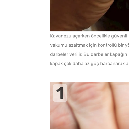
Kavanozu açarken öncelikle güvenli 
vakumu azaltmak için kontrollü bir y
darbeler verilir. Bu darbeler kapağı
kapak çok daha az güç harcanarak açı