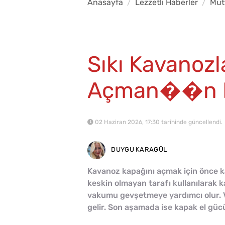
Anasayfa
Lezzetli Haberler
Mut
Sıkı Kavanozl
Açman��n Pr
02 Haziran 2026, 17:30 tarihinde güncellendi.
DUYGU KARAGÜL
Kavanoz kapağını açmak için önce k
keskin olmayan tarafı kullanılarak k
vakumu gevşetmeye yardımcı olur. V
gelir. Son aşamada ise kapak el gücüy