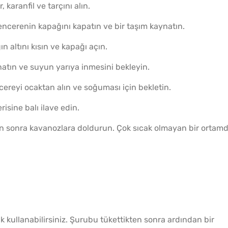
 karanfil ve tarçını alın.
encerenin kapağını kapatın ve bir taşım kaynatın.
 altını kısın ve kapağı açın.
natın ve suyun yarıya inmesini bekleyin.
cereyi ocaktan alın ve soğuması için bekletin.
risine balı ilave edin.
ktan sonra kavanozlara doldurun. Çok sıcak olmayan bir ortam
k kullanabilirsiniz. Şurubu tükettikten sonra ardından bir