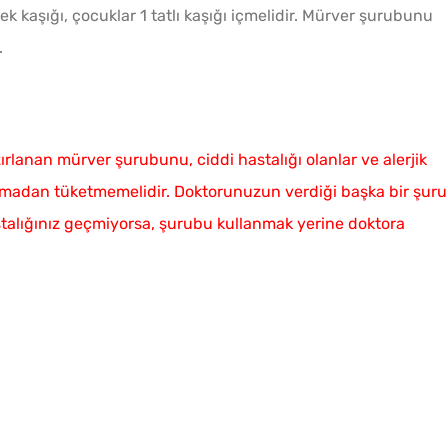
mek kaşığı, çocuklar 1 tatlı kaşığı içmelidir. Mürver şurubunu
.
lanan mürver şurubunu, ciddi hastalığı olanlar ve alerjik
şmadan tüketmemelidir. Doktorunuzun verdiği başka bir şur
stalığınız geçmiyorsa, şurubu kullanmak yerine doktora