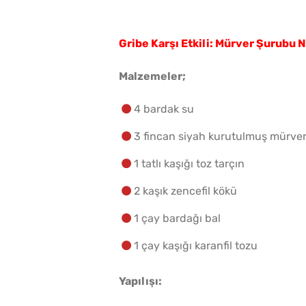
Gribe Karşı Etkili: Mürver Şurubu N
Malzemeler;
4 bardak su
3 fincan siyah kurutulmuş mürver
1 tatlı kaşığı toz tarçın
2 kaşık zencefil kökü
1 çay bardağı bal
1 çay kaşığı karanfil tozu
Yapılışı: