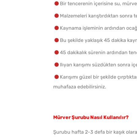
Bir tencerenin içerisine su, mürver,
Malzemeleri karıştırdıktan sonra t
Kaynama işleminin ardından ocağın
Bu şekilde yaklaşık 45 dakika kay
45 dakikalık sürenin ardından ten
Ilıyan karışımı süzdükten sonra içe
Karışımı güzel bir şekilde çırptı
muhafaza edebilirsiniz.
Mürver Şurubu Nasıl Kullanılır?
Şurubu hafta 2-3 defa bir kaşık olara