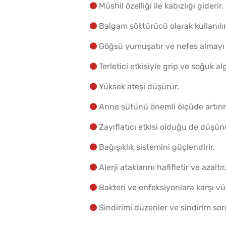
Müshil özelliği ile kabızlığı giderir.
Balgam söktürücü olarak kullanılır
Göğsü yumuşatır ve nefes almayı k
Terletici etkisiyle grip ve soğuk al
Yüksek ateşi düşürür.
Anne sütünü önemli ölçüde artırır
Zayıflatıcı etkisi olduğu de düşün
Bağışıklık sistemini güçlendirir.
Alerji ataklarını hafifletir ve azaltır
Bakteri ve enfeksiyonlara karşı vüc
Sindirimi düzenler ve sindirim soru