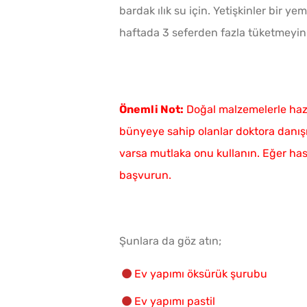
bardak ılık su için. Yetişkinler bir ye
haftada 3 seferden fazla tüketmeyin
Önemli Not:
Doğal malzemelerle hazır
bünyeye sahip olanlar doktora danı
varsa mutlaka onu kullanın. Eğer ha
başvurun.
Şunlara da göz atın;
Ev yapımı öksürük şurubu
Ev yapımı pastil