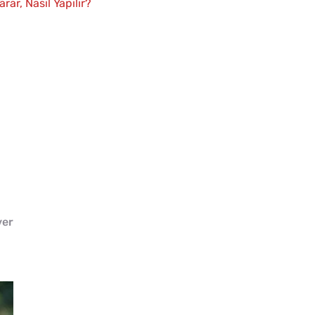
ar, Nasıl Yapılır?
ver