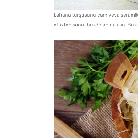
Lahana turşusunu cam veya seramik 
ettikten sonra buzdolabına alın. Buzd