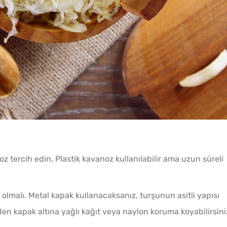
tercih edin. Plastik kavanoz kullanılabilir ama uzun süreli
malı. Metal kapak kullanacaksanız, turşunun asitli yapısı
en kapak altına yağlı kağıt veya naylon koruma koyabilirsini