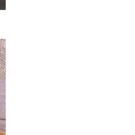
Lezzet Trendleri