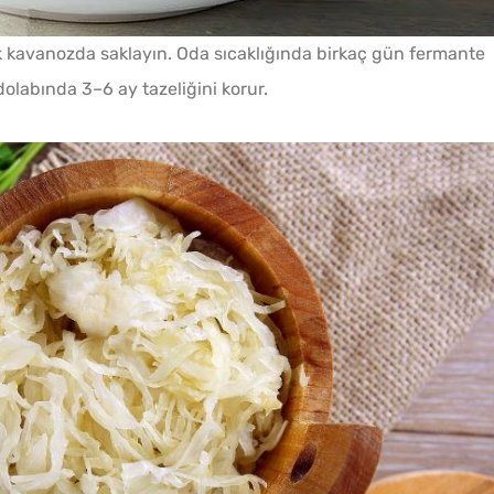
kavanozda saklayın. Oda sıcaklığında birkaç gün fermante
olabında 3–6 ay tazeliğini korur.