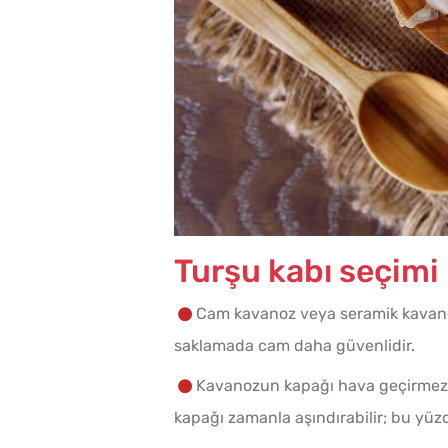
Turşu kabı seçimi
Cam kavanoz veya seramik kavanoz 
saklamada cam daha güvenlidir.
Kavanozun kapağı hava geçirmez ol
kapağı zamanla aşındırabilir; bu yüzd