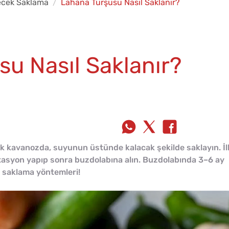
ecek Saklama
Lahana Turşusu Nasıl Saklanır?
u Nasıl Saklanır?
 kavanozda, suyunun üstünde kalacak şekilde saklayın. İl
tasyon yapıp sonra buzdolabına alın. Buzdolabında 3–6 ay
u saklama yöntemleri!