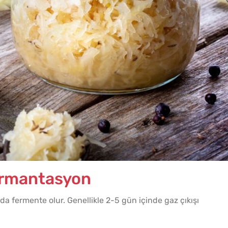
fermantasyon
nda fermente olur. Genellikle 2-5 gün içinde gaz çıkışı