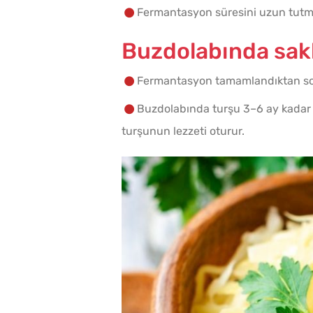
Fermantasyon süresini uzun tutmak
Buzdolabında sa
Fermantasyon tamamlandıktan sonr
Buzdolabında turşu 3–6 ay kadar 
turşunun lezzeti oturur.