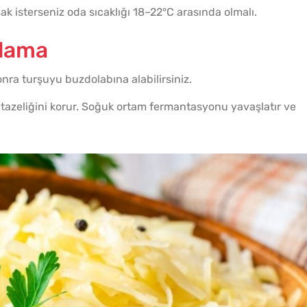
 isterseniz oda sıcaklığı 18–22°C arasında olmalı.
klama
a turşuyu buzdolabına alabilirsiniz.
tazeliğini korur. Soğuk ortam fermantasyonu yavaşlatır ve