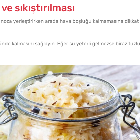
e sıkıştırılması
noza yerleştirirken arada hava boşluğu kalmamasına dikkat
de kalmasını sağlayın. Eğer su yeterli gelmezse biraz tuzl