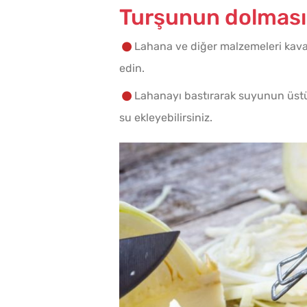
Turşunun dolması v
Lahana ve diğer malzemeleri kava
edin.
Lahanayı bastırarak suyunun üstün
su ekleyebilirsiniz.