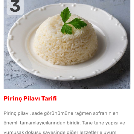
Pirinç Pilavı Tarifi
Pirinç pilavı, sade görünümüne rağmen sofranın en
önemli tamamlayıcılarından biridir. Tane tane yapısı ve
yumuşak dokusu sayesinde diğer lezzetlerle uyum