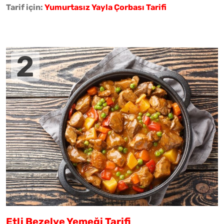
Tarif için:
Yumurtasız Yayla Çorbası Tarifi
Etli Bezelye Yemeği Tarifi