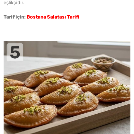
eşlikçidir.
Tarif için:
Bostana Salatası Tarifi