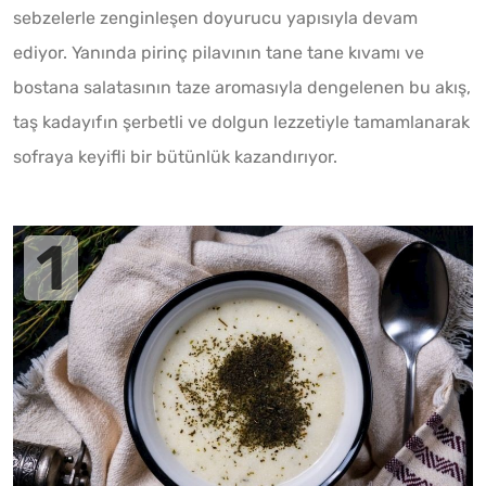
sebzelerle zenginleşen doyurucu yapısıyla devam
ediyor. Yanında pirinç pilavının tane tane kıvamı ve
bostana salatasının taze aromasıyla dengelenen bu akış,
taş kadayıfın şerbetli ve dolgun lezzetiyle tamamlanarak
sofraya keyifli bir bütünlük kazandırıyor.