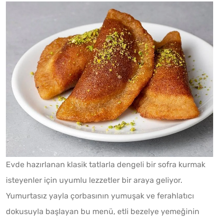
Evde hazırlanan klasik tatlarla dengeli bir sofra kurmak
isteyenler için uyumlu lezzetler bir araya geliyor.
Yumurtasız yayla çorbasının yumuşak ve ferahlatıcı
dokusuyla başlayan bu menü, etli bezelye yemeğinin