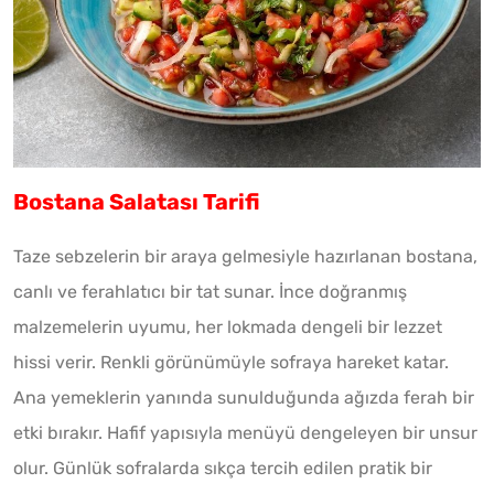
Bostana Salatası Tarifi
Taze sebzelerin bir araya gelmesiyle hazırlanan bostana,
canlı ve ferahlatıcı bir tat sunar. İnce doğranmış
malzemelerin uyumu, her lokmada dengeli bir lezzet
hissi verir. Renkli görünümüyle sofraya hareket katar.
Ana yemeklerin yanında sunulduğunda ağızda ferah bir
etki bırakır. Hafif yapısıyla menüyü dengeleyen bir unsur
olur. Günlük sofralarda sıkça tercih edilen pratik bir