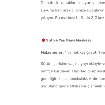
Domatesin kabuklarını soyun ve blen
suyuna batırarak cildinize uygulayı
yıkayın. Bu maskeyi haftada 2-3 kez 
Süt ve Yaş Maya Maskesi
Malzemeler:
1 yemek kaşığı süt, 1 y
Sütün içerisine yaş mayayı ekleyin 
hafifçe kurulayın. Hazırladığınız mask
gerildiğini hissedeceksiniz. Ardında
uygulandığında etkili sonuçlar alabili