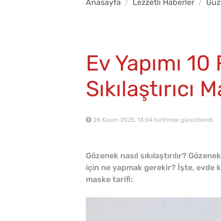
Anasayfa
Lezzetli Haberler
Güze
Ev Yapımı 10 
Sıkılaştırıcı M
28 Kasım 2025, 13:04 tarihinde güncellendi.
Gözenek nasıl sıkılaştırılır? Gözenek
için ne yapmak gerekir? İşte, evde ko
maske tarifi: