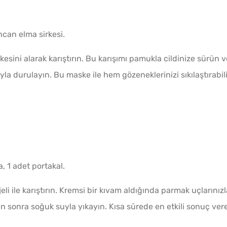
ncan elma sirkesi.
kesini alarak karıştırın. Bu karışımı pamukla cildinize sürün v
la durulayın. Bu maske ile hem gözeneklerinizi sıkılaştırabili
, 1 adet portakal.
eli ile karıştırın. Kremsi bir kıvam aldığında parmak uçlarınızl
n sonra soğuk suyla yıkayın. Kısa sürede en etkili sonuç ver