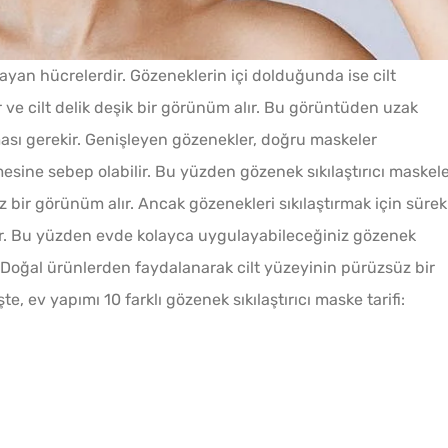
ayan hücrelerdir. Gözeneklerin içi dolduğunda ise cilt
ve cilt delik deşik bir görünüm alır. Bu görüntüden uzak
ması gerekir. Genişleyen gözenekler, doğru maskeler
esine sebep olabilir. Bu yüzden gözenek sıkılaştırıcı maskel
iz bir görünüm alır. Ancak gözenekleri sıkılaştırmak için sürekl
ır. Bu yüzden evde kolayca uygulayabileceğiniz gözenek
ik. Doğal ürünlerden faydalanarak cilt yüzeyinin pürüzsüz bir
e, ev yapımı 10 farklı gözenek sıkılaştırıcı maske tarifi: