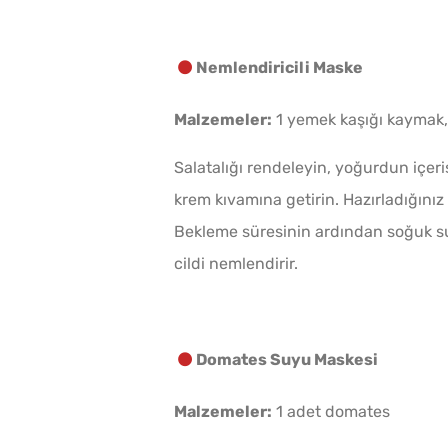
Nemlendiricili Maske
Malzemeler:
1 yemek kaşığı kaymak, 
Salatalığı rendeleyin, yoğurdun içeri
krem kıvamına getirin. Hazırladığınız 
Bekleme süresinin ardından soğuk su
cildi nemlendirir.
Domates Suyu Maskesi
Malzemeler:
1 adet domates