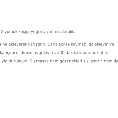
2 yemek kaşığı yoğurt, yarım salatalık.
sine ekleyerek karıştırın. Daha sonra kaymağı da ekleyin ve
karışımı cildinize uygulayın ve 10 dakika kadar bekletin.
yla durulayın. Bu maske hem gözenekleri sıkılaştırır, hem d