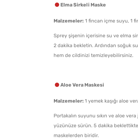
Elma Sirkeli Maske
Malzemeler:
1 fincan içme suyu, 1 fi
Sprey şişenin içerisine su ve elma sir
2 dakika bekletin. Ardından soğuk suy
hem de cildinizi temizleyebilirsiniz.
Aloe Vera Maskesi
Malzemeler:
1 yemek kaşığı aloe vera
Portakalın suyunu sıkın ve aloe vera j
yüzünüze sürün. 5 dakika beklettikte
maskelerden biridir.