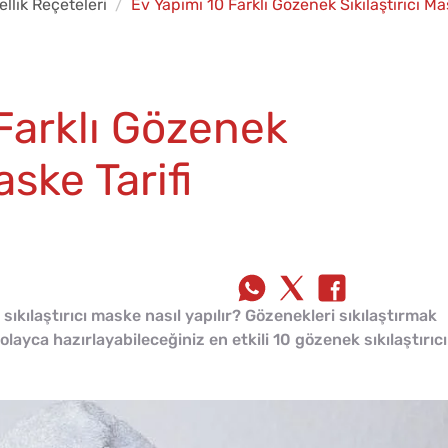
llik Reçeteleri
Ev Yapımı 10 Farklı Gözenek Sıkılaştırıcı Mas
Farklı Gözenek
aske Tarifi
 sıkılaştırıcı maske nasıl yapılır? Gözenekleri sıkılaştırmak
layca hazırlayabileceğiniz en etkili 10 gözenek sıkılaştırıcı