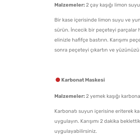
Malzemeler:
2 çay kaşığı limon suyu
Bir kase içerisinde limon suyu ve yum
sürün. İncecik bir peçeteyi parçala
elinizle hafifçe bastırın. Karışımı p
sonra peçeteyi çıkartın ve yüzünüzü ıl
Karbonat Maskesi
Malzemeler:
2 yemek kaşığı karbona
Karbonatı suyun içerisine eriterek k
uygulayın. Karışımı 2 dakika beklett
uygulayabilirsiniz.