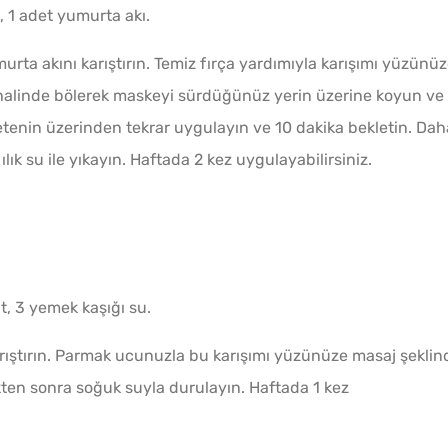
, 1 adet yumurta akı.
urta akını karıştırın. Temiz fırça yardımıyla karışımı yüzünü
r halinde bölerek maskeyi sürdüğünüz yerin üzerine koyun ve
eçetenin üzerinden tekrar uygulayın ve 10 dakika bekletin. Dah
ık su ile yıkayın. Haftada 2 kez uygulayabilirsiniz.
t, 3 yemek kaşığı su.
arıştırın. Parmak ucunuzla bu karışımı yüzünüze masaj şeklin
ikten sonra soğuk suyla durulayın. Haftada 1 kez