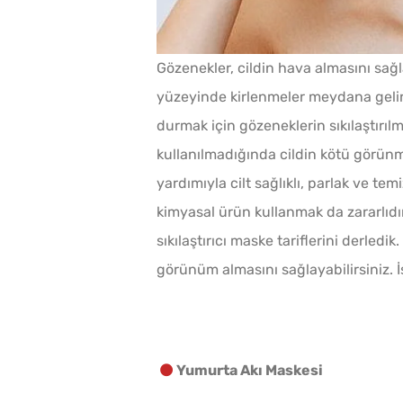
Gözenekler, cildin hava almasını sağl
yüzeyinde kirlenmeler meydana gelir 
durmak için gözeneklerin sıkılaştırıl
kullanılmadığında cildin kötü görünm
yardımıyla cilt sağlıklı, parlak ve tem
kimyasal ürün kullanmak da zararlıd
sıkılaştırıcı maske tariflerini derled
görünüm almasını sağlayabilirsiniz. İşt
Yumurta Akı Maskesi