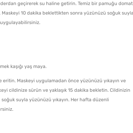
derdan geçirerek su haline getirin. Temiz bir pamuğu doma
n. Maskeyi 10 dakika beklettikten sonra yüzünüzü soğuk suyl
uygulayabilirsiniz.
emek kaşığı yaş maya.
ve eritin. Maskeyi uygulamadan önce yüzünüzü yıkayın ve
eyi cildinize sürün ve yaklaşık 15 dakika bekletin. Cildinizin
n soğuk suyla yüzünüzü yıkayın. Her hafta düzenli
rsiniz.