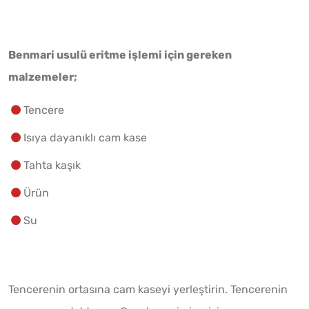
Benmari usulü eritme işlemi için gereken
malzemeler;
Tencere
Isıya dayanıklı cam kase
Tahta kaşık
Ürün
Su
Tencerenin ortasına cam kaseyi yerleştirin. Tencerenin