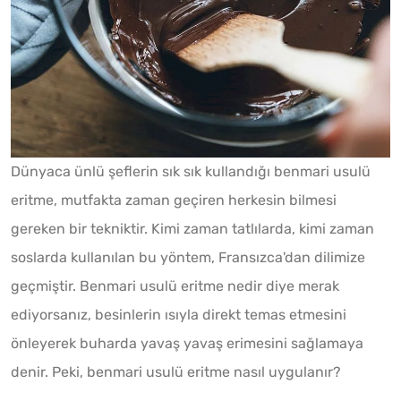
Dünyaca ünlü şeflerin sık sık kullandığı benmari usulü
eritme, mutfakta zaman geçiren herkesin bilmesi
gereken bir tekniktir. Kimi zaman tatlılarda, kimi zaman
soslarda kullanılan bu yöntem, Fransızca'dan dilimize
geçmiştir. Benmari usulü eritme nedir diye merak
ediyorsanız, besinlerin ısıyla direkt temas etmesini
önleyerek buharda yavaş yavaş erimesini sağlamaya
denir. Peki, benmari usulü eritme nasıl uygulanır?