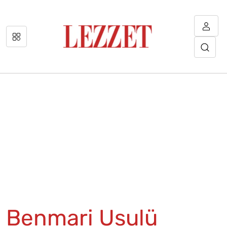
Benmari Usulü