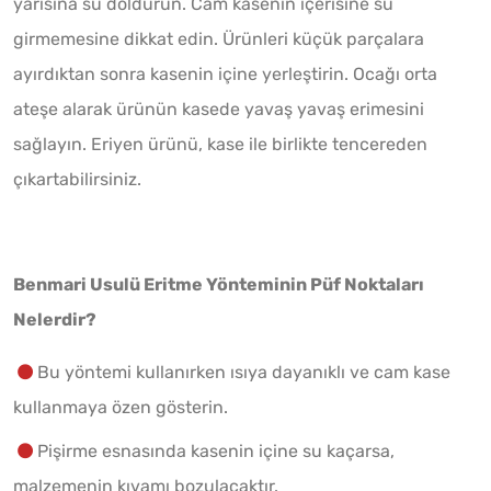
yarısına su doldurun. Cam kasenin içerisine su
girmemesine dikkat edin. Ürünleri küçük parçalara
ayırdıktan sonra kasenin içine yerleştirin. Ocağı orta
ateşe alarak ürünün kasede yavaş yavaş erimesini
sağlayın. Eriyen ürünü, kase ile birlikte tencereden
çıkartabilirsiniz.
Benmari Usulü Eritme Yönteminin Püf Noktaları
Nelerdir?
Bu yöntemi kullanırken ısıya dayanıklı ve cam kase
kullanmaya özen gösterin.
Pişirme esnasında kasenin içine su kaçarsa,
malzemenin kıvamı bozulacaktır.