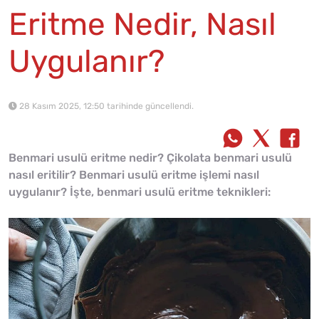
Eritme Nedir, Nasıl
Uygulanır?
28 Kasım 2025, 12:50 tarihinde güncellendi.
Benmari usulü eritme nedir? Çikolata benmari usulü
nasıl eritilir? Benmari usulü eritme işlemi nasıl
uygulanır? İşte, benmari usulü eritme teknikleri: