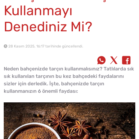
Kullanmayı
Denediniz Mi?
28 Kasım 2025, 16:17 tarihinde güncellendi.
Neden bahçenizde tarçın kullanmalısınız? Tatlılarda sık
sık kullanılan tarçının bu kez bahçedeki faydalarını
sizler için derledik. İşte, bahçenizde tarçın
kullanmanızın 6 önemli faydası: