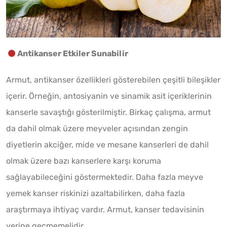
Antikanser Etkiler Sunabilir
Armut, antikanser özellikleri gösterebilen çeşitli bileşikler
içerir. Örneğin, antosiyanin ve sinamik asit içeriklerinin
kanserle savaştığı gösterilmiştir. Birkaç çalışma, armut
da dahil olmak üzere meyveler açısından zengin
diyetlerin akciğer, mide ve mesane kanserleri de dahil
olmak üzere bazı kanserlere karşı koruma
sağlayabileceğini göstermektedir. Daha fazla meyve
yemek kanser riskinizi azaltabilirken, daha fazla
araştırmaya ihtiyaç vardır. Armut, kanser tedavisinin
yerine geçmemelidir.