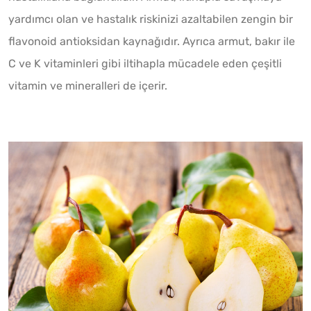
yardımcı olan ve hastalık riskinizi azaltabilen zengin bir
flavonoid antioksidan kaynağıdır. Ayrıca armut, bakır ile
C ve K vitaminleri gibi iltihapla mücadele eden çeşitli
vitamin ve mineralleri de içerir.