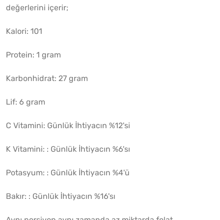
değerlerini içerir;
Kalori: 101
Protein: 1 gram
Karbonhidrat: 27 gram
Lif: 6 gram
C Vitamini: Günlük İhtiyacın %12'si
K Vitamini: : Günlük İhtiyacın %6'sı
Potasyum: : Günlük İhtiyacın %4'ü
Bakır: : Günlük İhtiyacın %16'sı
Aynı porsiyon aynı zamanda az miktarda folat,