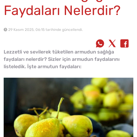
Faydaları Nelerdir?
29 Kasım 2025, 06:15 tarihinde güncellendi.
Lezzetli ve sevilerek tüketilen armudun sağlığa
faydaları nelerdir? Sizler için armudun faydalarını
listeledik. İşte armutun faydaları: