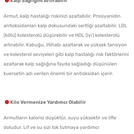
Kalp Sağlığını Artırabilir
Armut, kalp hastalığı riskinizi azaltabilir. Prosiyanidin
antioksidanları kalp dokusundaki sertliği azaltabilir, LDL
(kötü) kolesterolü düşürebilir ve HDL (iyi) kolesterolü
artırabilir. Kabuğu, iltihabı azaltarak ve yüksek tansiyon
ve kolesterol seviyeleri gibi kalp hastalığı risk faktörlerini
azaltarak kalp sağlığına fayda sağladığı düşünülen
kuersetin adı verilen önemli bir antioksidan içerir.
Kilo Vermenize Yardımcı Olabilir
Armutların kalorisi düşüktür, suyu yüksektir ve lifle
doludur. Lif ve su sizi tok tutmaya yardımcı