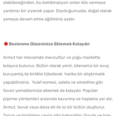
olabileceğinden, bu kombinasyon onları kilo vermeye
yardımcı bir yiyecek yapar. Doyduğunuzda, doğal olarak
yemeye devam etme eğiliminiz azalır.
Beslenme Düzeninize Eklemek Kolaydır
Armut her mevsimde mevcuttur ve çoğu markette
kolayca bulunur. Bütün olarak yenir, isterseniz bir avuç
kuruyemiş ile birlikte tüketerek harika bir atıştırmalık
yapabilirsiniz. Yulaf ezmesi, salata ve smoothie gibi
favori yemeklerinize eklemek de kolaydır. Popüler
pişirme yöntemleri arasında kavurma ve haşlama yer alır.
Armut, tavuk veya dana eti ile iyi bir bütün oluşturur.
Tarçın ve hindistan cevizi gibi baharatlar, Gouda ve brie