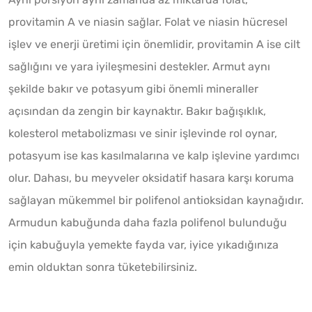
provitamin A ve niasin sağlar. Folat ve niasin hücresel
işlev ve enerji üretimi için önemlidir, provitamin A ise cilt
sağlığını ve yara iyileşmesini destekler. Armut aynı
şekilde bakır ve potasyum gibi önemli mineraller
açısından da zengin bir kaynaktır. Bakır bağışıklık,
kolesterol metabolizması ve sinir işlevinde rol oynar,
potasyum ise kas kasılmalarına ve kalp işlevine yardımcı
olur. Dahası, bu meyveler oksidatif hasara karşı koruma
sağlayan mükemmel bir polifenol antioksidan kaynağıdır.
Armudun kabuğunda daha fazla polifenol bulunduğu
için kabuğuyla yemekte fayda var, iyice yıkadığınıza
emin olduktan sonra tüketebilirsiniz.