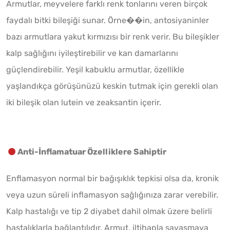
Armutlar, meyvelere farklı renk tonlarını veren birçok
faydalı bitki bileşiği sunar. Örne��in, antosiyaninler
bazı armutlara yakut kırmızısı bir renk verir. Bu bileşikler
kalp sağlığını iyileştirebilir ve kan damarlarını
güçlendirebilir. Yeşil kabuklu armutlar, özellikle
yaşlandıkça görüşünüzü keskin tutmak için gerekli olan
iki bileşik olan lutein ve zeaksantin içerir.
Anti-İnflamatuar Özelliklere Sahiptir
Enflamasyon normal bir bağışıklık tepkisi olsa da, kronik
veya uzun süreli inflamasyon sağlığınıza zarar verebilir.
Kalp hastalığı ve tip 2 diyabet dahil olmak üzere belirli
hastalıklarla bağlantılıdır. Armut, iltihapla savaşmaya