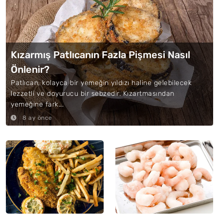
Kızarmış Patlıcanın Fazla Pişmesi Nasıl
Önlenir?
Patlıcan, kolayca bir yemeğin yıldızı haline gelebilecek
lezzetli ve doyurucu bir sebzedir. Kızartmasından
yemeğine fark...
8 ay önce