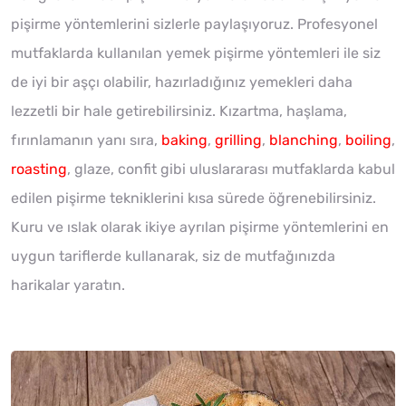
pişirme yöntemlerini sizlerle paylaşıyoruz. Profesyonel
mutfaklarda kullanılan yemek pişirme yöntemleri ile siz
de iyi bir aşçı olabilir, hazırladığınız yemekleri daha
lezzetli bir hale getirebilirsiniz. Kızartma, haşlama,
fırınlamanın yanı sıra,
baking
,
grilling
,
blanching
,
boiling
,
roasting
, glaze, confit gibi uluslararası mutfaklarda kabul
edilen pişirme tekniklerini kısa sürede öğrenebilirsiniz.
Kuru ve ıslak olarak ikiye ayrılan pişirme yöntemlerini en
uygun tariflerde kullanarak, siz de mutfağınızda
harikalar yaratın.