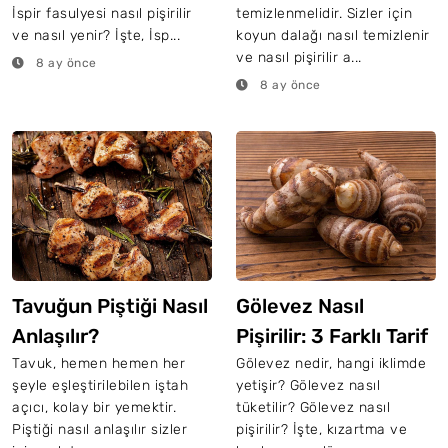
İspir fasulyesi nasıl pişirilir
temizlenmelidir. Sizler için
ve nasıl yenir? İşte, İsp...
koyun dalağı nasıl temizlenir
ve nasıl pişirilir a...
8 ay önce
8 ay önce
Tavuğun Piştiği Nasıl
Gölevez Nasıl
Anlaşılır?
Pişirilir: 3 Farklı Tarif
Tavuk, hemen hemen her
Gölevez nedir, hangi iklimde
şeyle eşleştirilebilen iştah
yetişir? Gölevez nasıl
açıcı, kolay bir yemektir.
tüketilir? Gölevez nasıl
Piştiği nasıl anlaşılır sizler
pişirilir? İşte, kızartma ve