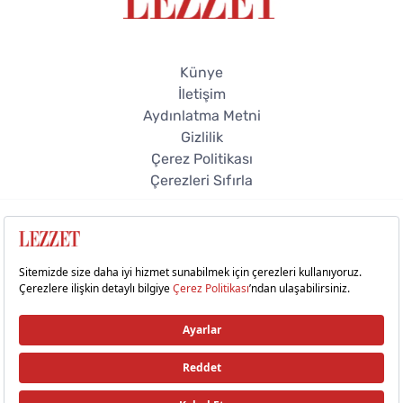
Künye
İletişim
Aydınlatma Metni
Gizlilik
Çerez Politikası
Çerezleri Sıfırla
© 2026 Lezzet Online. Tüm hakları saklıdır.