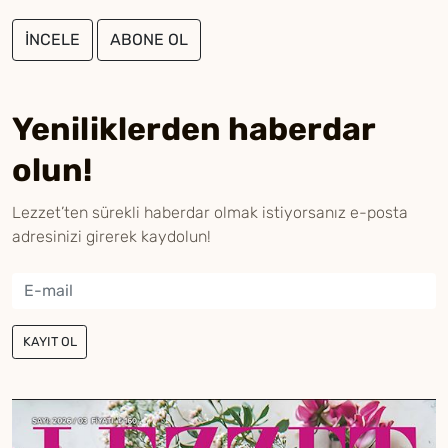
İNCELE
ABONE OL
Yeniliklerden haberdar
olun!
Lezzet’ten sürekli haberdar olmak istiyorsanız e-posta
adresinizi girerek kaydolun!