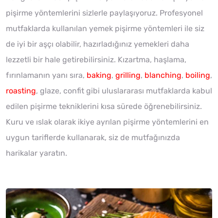
pişirme yöntemlerini sizlerle paylaşıyoruz. Profesyonel
mutfaklarda kullanılan yemek pişirme yöntemleri ile siz
de iyi bir aşçı olabilir, hazırladığınız yemekleri daha
lezzetli bir hale getirebilirsiniz. Kızartma, haşlama,
fırınlamanın yanı sıra,
baking
,
grilling
,
blanching
,
boiling
,
roasting
, glaze, confit gibi uluslararası mutfaklarda kabul
edilen pişirme tekniklerini kısa sürede öğrenebilirsiniz.
Kuru ve ıslak olarak ikiye ayrılan pişirme yöntemlerini en
uygun tariflerde kullanarak, siz de mutfağınızda
harikalar yaratın.