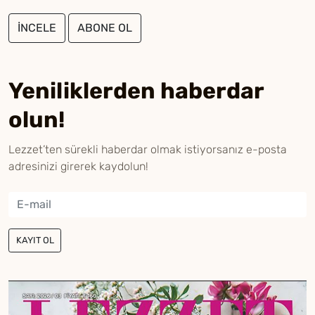
İNCELE
ABONE OL
Yeniliklerden haberdar
olun!
Lezzet’ten sürekli haberdar olmak istiyorsanız e-posta
adresinizi girerek kaydolun!