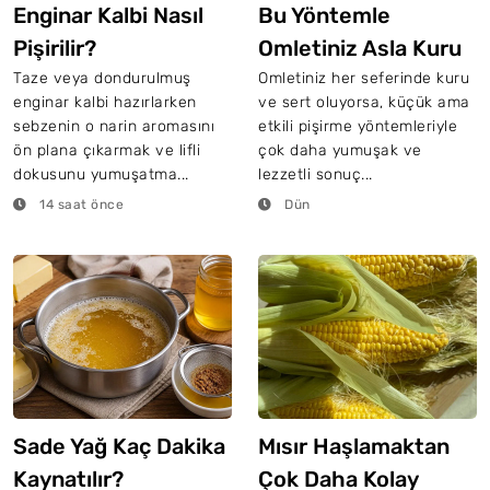
Enginar Kalbi Nasıl
Bu Yöntemle
Pişirilir?
Omletiniz Asla Kuru
Olmayacak
Taze veya dondurulmuş
Omletiniz her seferinde kuru
enginar kalbi hazırlarken
ve sert oluyorsa, küçük ama
sebzenin o narin aromasını
etkili pişirme yöntemleriyle
ön plana çıkarmak ve lifli
çok daha yumuşak ve
dokusunu yumuşatma...
lezzetli sonuç...
14 saat önce
Dün
Sade Yağ Kaç Dakika
Mısır Haşlamaktan
Kaynatılır?
Çok Daha Kolay