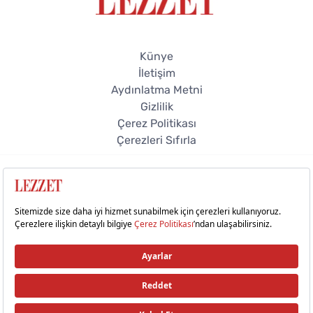
Künye
İletişim
Aydınlatma Metni
Gizlilik
Çerez Politikası
Çerezleri Sıfırla
© 2026 Lezzet Online. Tüm hakları saklıdır.