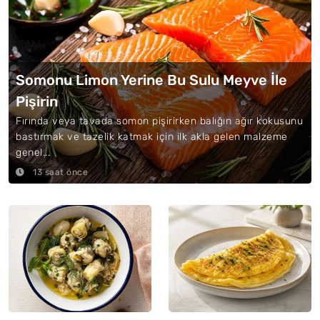
Somonu Limon Yerine Bu Sulu Meyve İle
Pişirin
Fırında veya tavada somon pişirirken balığın ağır kokusunu
bastırmak ve tazelik katmak için ilk akla gelen malzeme
genel...
13 saat önce