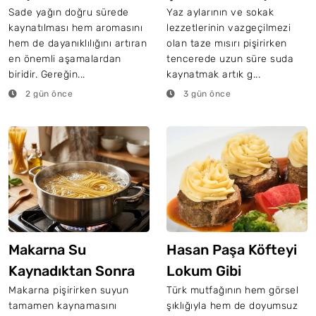
Fırınlama Hilesi
Sade yağın doğru sürede
Yaz aylarının ve sokak
kaynatılması hem aromasını
lezzetlerinin vazgeçilmezi
hem de dayanıklılığını artıran
olan taze mısırı pişirirken
en önemli aşamalardan
tencerede uzun süre suda
biridir. Gereğin...
kaynatmak artık g...
2 gün önce
3 gün önce
Makarna Su
Hasan Paşa Köfteyi
Kaynadıktan Sonra
Lokum Gibi
Kaç Dakika
Yumuşacık Pişirme
Makarna pişirirken suyun
Türk mutfağının hem görsel
tamamen kaynamasını
şıklığıyla hem de doyumsuz
Bekletilir?
Tüyosu