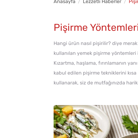
Anasayfa
Lezzetli Haberler
Piş
Pişirme Yöntemler
Hangi ürün nasıl pişirilir? diye mera
kullanılan yemek pişirme yöntemleri ile 
Kızartma, haşlama, fırınlamanın yanı 
kabul edilen pişirme tekniklerini kısa
kullanarak, siz de mutfağınızda harik