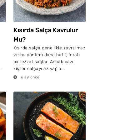
Kısırda Salça Kavrulur
Mu?
Kısırda salça genellikle kavrulmaz
ve bu yöntem daha hafif, ferah
bir lezzet sağlar. Ancak bazı
.
kişiler salçayı az yağla...
6 ay önce