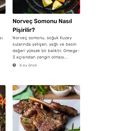
Norveç Somonu Nasıl
Pişirilir?
sı
Norveç somonu, soğuk Kuzey
sularında yetişen, yağlı ve besin
değeri yüksek bir balıktır. Omega-
3 açısından zengin olması...
6 ay önce