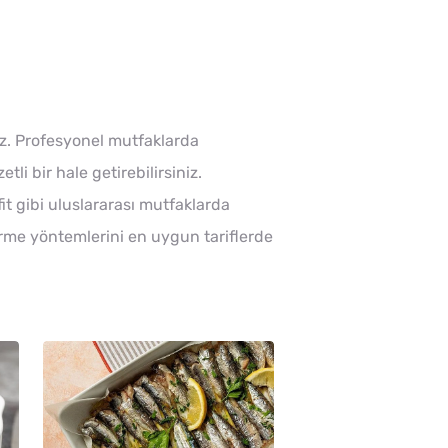
ruz. Profesyonel mutfaklarda
tli bir hale getirebilirsiniz.
fit gibi uluslararası mutfaklarda
işirme yöntemlerini en uygun tariflerde