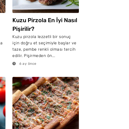
Kuzu Pirzola En İyi Nasıl
Pişirilir?
Kuzu pirzola lezzetli bir sonuç
da
için doğru et seçimiyle başlar ve
taze, pembe renkli olması tercih
edilir. Pişirmeden ön...
6 ay önce