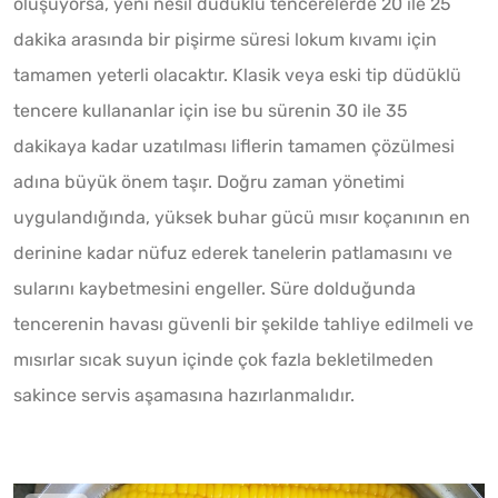
oluşuyorsa, yeni nesil düdüklü tencerelerde 20 ile 25
dakika arasında bir pişirme süresi lokum kıvamı için
tamamen yeterli olacaktır. Klasik veya eski tip düdüklü
tencere kullananlar için ise bu sürenin 30 ile 35
dakikaya kadar uzatılması liflerin tamamen çözülmesi
adına büyük önem taşır. Doğru zaman yönetimi
uygulandığında, yüksek buhar gücü mısır koçanının en
derinine kadar nüfuz ederek tanelerin patlamasını ve
sularını kaybetmesini engeller. Süre dolduğunda
tencerenin havası güvenli bir şekilde tahliye edilmeli ve
mısırlar sıcak suyun içinde çok fazla bekletilmeden
sakince servis aşamasına hazırlanmalıdır.