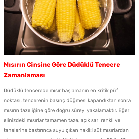
Mısırın Cinsine Göre Düdüklü Tencere
Zamanlaması
Düdüklü tencerede mısır haşlamanın en kritik püf
noktası, tencerenin basınç düğmesi kapandıktan sonra
mısırın tazeliğine göre doğru süreyi yakalamaktır. Eğer
elinizdeki mısırlar tamamen taze, açık sarı renkli ve
tanelerine bastırınca suyu çıkan hakiki süt mısırlardan