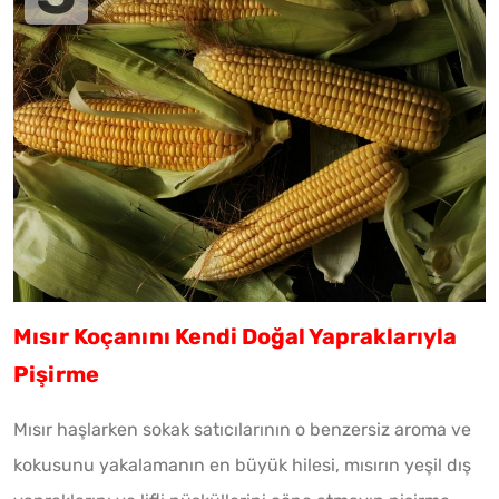
Mısır Koçanını Kendi Doğal Yapraklarıyla
Pişirme
Mısır haşlarken sokak satıcılarının o benzersiz aroma ve
kokusunu yakalamanın en büyük hilesi, mısırın yeşil dış