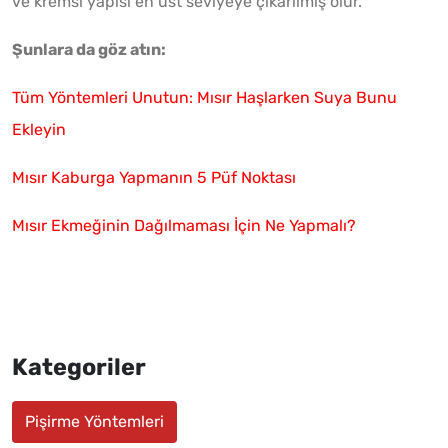
ve kremsi yapısı en üst seviyeye çıkarılmış olur.
Şunlara da göz atın:
Tüm Yöntemleri Unutun: Mısır Haşlarken Suya Bunu
Ekleyin
Mısır Kaburga Yapmanın 5 Püf Noktası
Mısır Ekmeğinin Dağılmaması İçin Ne Yapmalı?
Kategoriler
Pişirme Yöntemleri