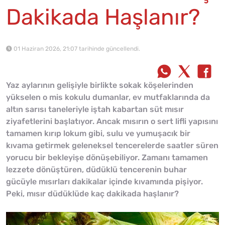
Dakikada Haşlanır?
01 Haziran 2026, 21:07 tarihinde güncellendi.
Yaz aylarının gelişiyle birlikte sokak köşelerinden
yükselen o mis kokulu dumanlar, ev mutfaklarında da
altın sarısı taneleriyle iştah kabartan süt mısır
ziyafetlerini başlatıyor. Ancak mısırın o sert lifli yapısını
tamamen kırıp lokum gibi, sulu ve yumuşacık bir
kıvama getirmek geleneksel tencerelerde saatler süren
yorucu bir bekleyişe dönüşebiliyor. Zamanı tamamen
lezzete dönüştüren, düdüklü tencerenin buhar
gücüyle mısırları dakikalar içinde kıvamında pişiyor.
Peki, mısır düdüklüde kaç dakikada haşlanır?