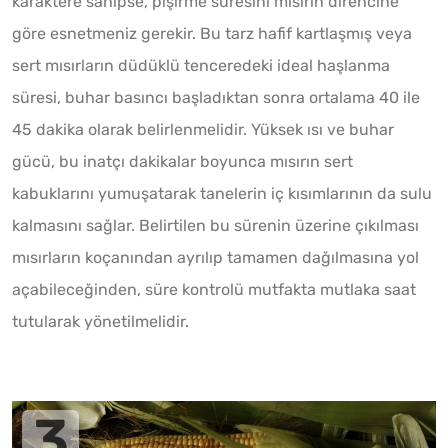
karaktere sahipse, pişirme süresini mısırın direncine
göre esnetmeniz gerekir. Bu tarz hafif kartlaşmış veya
sert mısırların düdüklü tenceredeki ideal haşlanma
süresi, buhar basıncı başladıktan sonra ortalama 40 ile
45 dakika olarak belirlenmelidir. Yüksek ısı ve buhar
gücü, bu inatçı dakikalar boyunca mısırın sert
kabuklarını yumuşatarak tanelerin iç kısımlarının da sulu
kalmasını sağlar. Belirtilen bu sürenin üzerine çıkılması
mısırların koçanından ayrılıp tamamen dağılmasına yol
açabileceğinden, süre kontrolü mutfakta mutlaka saat
tutularak yönetilmelidir.