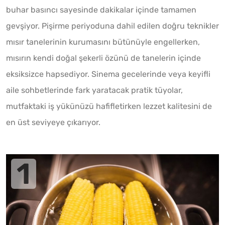
buhar basıncı sayesinde dakikalar içinde tamamen
gevşiyor. Pişirme periyoduna dahil edilen doğru teknikler
mısır tanelerinin kurumasını bütünüyle engellerken,
mısırın kendi doğal şekerli özünü de tanelerin içinde
eksiksizce hapsediyor. Sinema gecelerinde veya keyifli
aile sohbetlerinde fark yaratacak pratik tüyolar,
mutfaktaki iş yükünüzü hafifletirken lezzet kalitesini de
en üst seviyeye çıkarıyor.