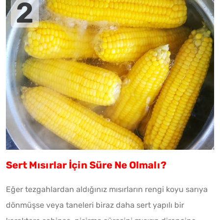
Sert Mısırlar İçin Süre Ne Olmalı?
Eğer tezgahlardan aldığınız mısırların rengi koyu sarıya
dönmüşse veya taneleri biraz daha sert yapılı bir