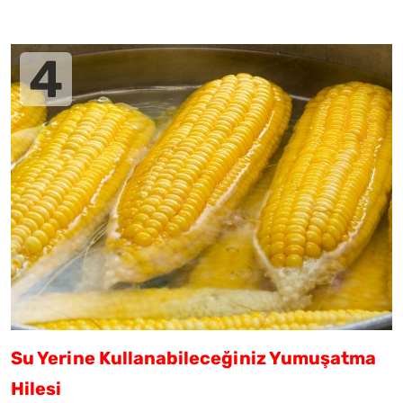
Su Yerine Kullanabileceğiniz Yumuşatma
Hilesi