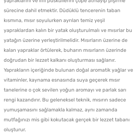
yapraklarını ve lifli püsküllerini çöpe atmayıp pişirme
sürecine dahil etmektir. Düdüklü tencerenin taban
kısmına, mısır soyulurken ayrılan temiz yeşil
yapraklardan kalın bir yatak oluşturulmalı ve mısırlar bu
yatağın üzerine yerleştirilmelidir. Mısırların üzerine de
kalan yapraklar örtülerek, buharın mısırların üzerinde
doğrudan bir lezzet kalkanı oluşturması sağlanır.
Yaprakların içeriğinde bulunan doğal aromatik yağlar ve
vitaminler, kaynama esnasında suya geçerek mısır
tanelerine o çok sevilen yoğun aromayı ve parlak sarı
rengi kazandırır. Bu geleneksel teknik, mısırın sadece
yumuşamasını sağlamakla kalmaz, aynı zamanda
mutfağınızı mis gibi kokutacak gerçek bir lezzet tabanı
oluşturur.