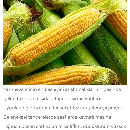
Yaz mevsiminin en besleyici atıştırmalıklarının başında
gelen taze süt mısırlar, doğru pişirme yöntemi
uygulandığında adeta bir sokak lezzeti şöleni yaşatıyor.
Geleneksel tencerelerde saatlerce kaynatılmasına
rağmen bazen sert kalan mısır lifleri, düdüklünün yüksek