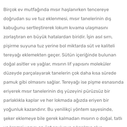
Birçok ev mutfağında mısır haşlanırken tencereye
doğrudan su ve tuz eklenmesi, mısır tanelerinin dış
kabuğunu sertleştirerek lokum kıvama ulaşmasını
zorlaştıran en büyük hatalardan biridir. İşin asıl sırrı,
pişirme suyuna tuz yerine bol miktarda süt ve kaliteli
tereyağı eklemekten geçer. Sütün içeriğinde bulunan
doğal asitler ve yağlar, mısırın lif yapısını moleküler
düzeyde parçalayarak tanelerin çok daha kısa sürede
pamuk gibi olmasını sağlar. Tereyağı ise pişme esnasında
eriyerek mısır tanelerinin dış yüzeyini pürüzsüz bir
parlaklıkla kaplar ve her lokmada ağızda eriyen bir
yoğunluk kazandırır. Bu yenilikçi yöntem sayesinde,
şeker eklemeye bile gerek kalmadan mısırın o doğal, tatlı