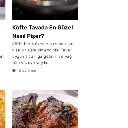
Köfte Tavada En Güzel
Nasıl Pişer?
e
Köfte harcı özenle hazırlanır ve
kısa bir süre dinlendirilir. Tava
en
uygun sıcaklığa getirilir ve yağ
tüm yüzeye yayılır. ...
6 ay önce