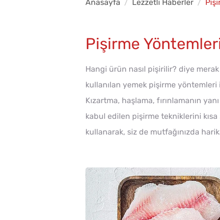
Anasayfa
Lezzetli Haberler
Piş
Pişirme Yöntemler
Hangi ürün nasıl pişirilir? diye mera
kullanılan yemek pişirme yöntemleri ile 
Kızartma, haşlama, fırınlamanın yanı 
kabul edilen pişirme tekniklerini kısa
kullanarak, siz de mutfağınızda harik