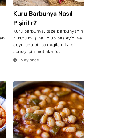
Kuru Barbunya Nasıl
Pişirilir?
Kuru barbunya, taze barbunyanın
 en
kurutulmuş hali olup besleyici ve
doyurucu bir baklagildir. İyi bir
sonuç için mutlaka ö...
6 ay önce