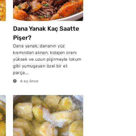
Dana Yanak Kaç Saatte
Pişer?
Dana yanak, dananın yüz
kısmından alınan, kolajen oranı
yüksek ve uzun pişirmeyle lokum
gibi yumuşayan özel bir et
parça...
6 ay önce