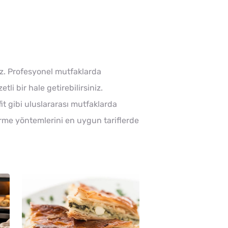
ruz. Profesyonel mutfaklarda
tli bir hale getirebilirsiniz.
fit gibi uluslararası mutfaklarda
işirme yöntemlerini en uygun tariflerde