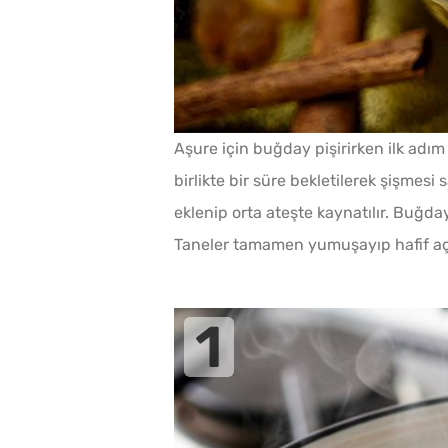
Aşure için buğday pişirirken ilk adım
birlikte bir süre bekletilerek şişmes
eklenip orta ateşte kaynatılır. Buğday
Taneler tamamen yumuşayıp hafif açı