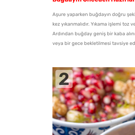
Aşure yaparken buğdayın doğru şekild
kez yıkanmalıdır. Yıkama işlemi toz v
Ardından buğday geniş bir kaba alınır
veya bir gece bekletilmesi tavsiye edi