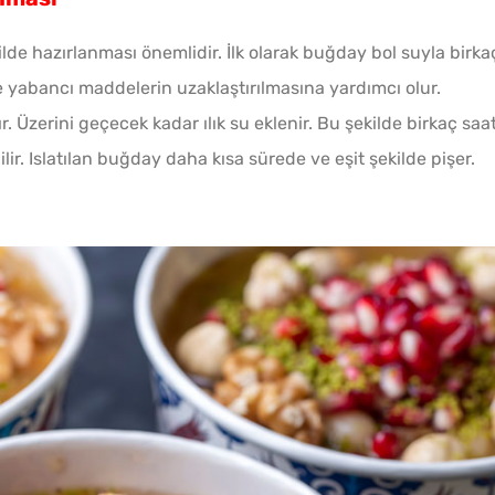
e hazırlanması önemlidir. İlk olarak buğday bol suyla birka
Evde 
e yabancı maddelerin uzaklaştırılmasına yardımcı olur.
Kıymal
. Üzerini geçecek kadar ılık su eklenir. Bu şekilde birkaç saa
lir. Islatılan buğday daha kısa sürede ve eşit şekilde pişer.
Patate
Tarifi