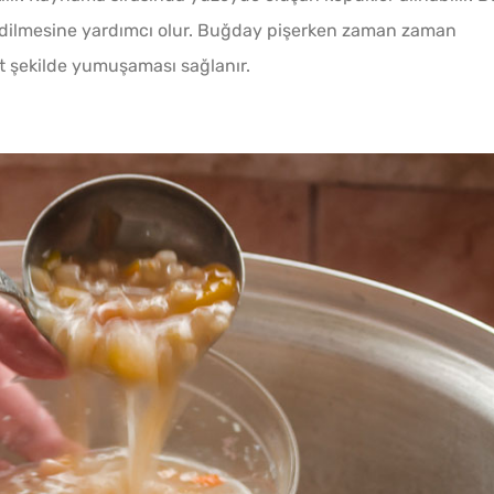
edilmesine yardımcı olur. Buğday pişerken zaman zaman
şit şekilde yumuşaması sağlanır.