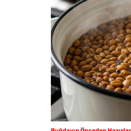
Buğdayın Önceden Hazırla