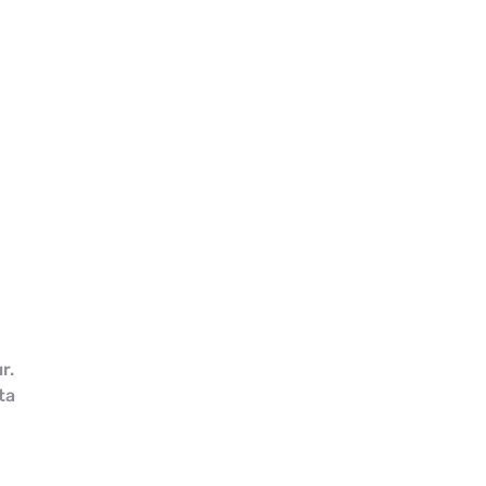
r.
ta