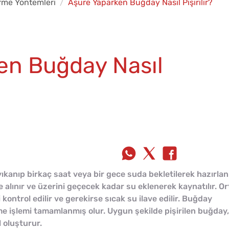
irme Yöntemleri
Aşure Yaparken Buğday Nasıl Pişirilir?
en Buğday Nasıl
kanıp birkaç saat veya bir gece suda bekletilerek hazırlanı
lınır ve üzerini geçecek kadar su eklenerek kaynatılır. Or
kontrol edilir ve gerekirse sıcak su ilave edilir. Buğday
me işlemi tamamlanmış olur. Uygun şekilde pişirilen buğday,
l oluşturur.