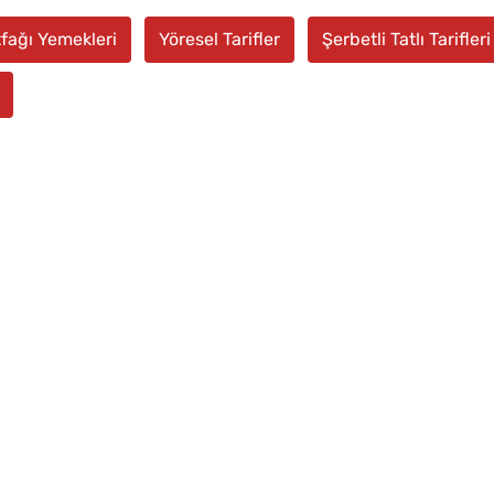
fağı Yemekleri
Yöresel Tarifler
Şerbetli Tatlı Tarifleri