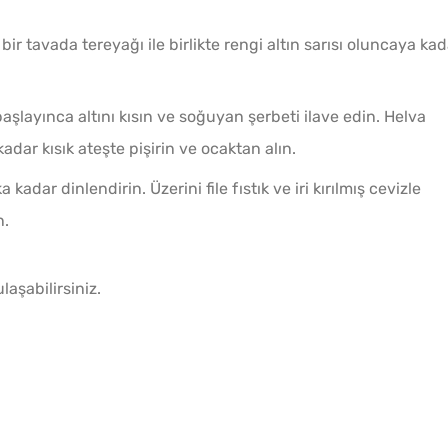
bir tavada tereyağı ile birlikte rengi altın sarısı oluncaya kad
aşlayınca altını kısın ve soğuyan şerbeti ilave edin. Helva
ar kısık ateşte pişirin ve ocaktan alın.
kadar dinlendirin. Üzerini file fıstık ve iri kırılmış cevizle
n.
aşabilirsiniz.