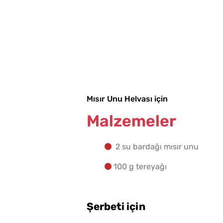
Mısır Unu Helvası için
Malzemeler
2 su bardağı mısır unu
100 g tereyağı
Şerbeti için