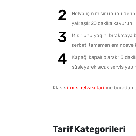
Helva için mısır ununu derin 
yaklaşık 20 dakika kavurun.
Mısır unu yağını bırakmaya b
şerbeti tamamen eminceye kad
Kapağı kapalı olarak 15 dakika 
süsleyerek sıcak servis yapı
Klasik
irmik helvası tarifi
ne buradan ul
Tarif Kategorileri