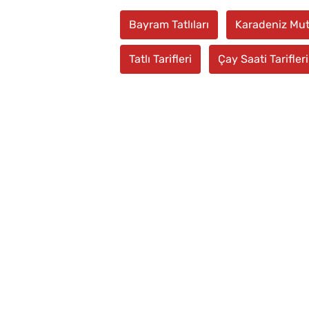
Bayram Tatlıları
Karadeniz Mut
Tatlı Tarifleri
Çay Saati Tarifleri