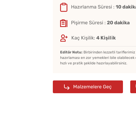
Hazırlanma Süresi :
10 dakik
Pişirme Süresi :
20 dakika
Kaç Kişilik:
4 Kişilik
Editör Notu:
Birbirinden lezzetli tariflerimi
hazırlaması en zor yemekleri bile olabilecek 
hızlı ve pratik şekilde hazırlayabilirsiniz.
Malzemelere Geç