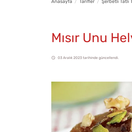
Anasayfa
Tarifler
Şerbetli Tatlı T
Mısır Unu Hel
03 Aralık 2023 tarihinde güncellendi.