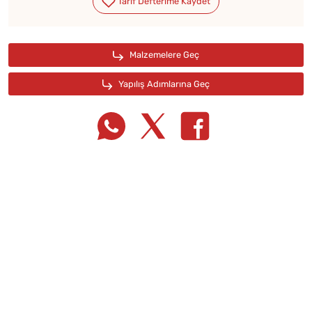
Tarif Defterime Kaydet
Malzemelere Geç