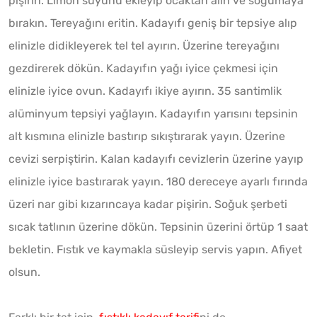
pişirin. Limon suyunu ekleyip ocaktan alın ve soğumaya
bırakın. Tereyağını eritin. Kadayıfı geniş bir tepsiye alıp
elinizle didikleyerek tel tel ayırın. Üzerine tereyağını
gezdirerek dökün. Kadayıfın yağı iyice çekmesi için
elinizle iyice ovun. Kadayıfı ikiye ayırın. 35 santimlik
alüminyum tepsiyi yağlayın. Kadayıfın yarısını tepsinin
alt kısmına elinizle bastırıp sıkıştırarak yayın. Üzerine
cevizi serpiştirin. Kalan kadayıfı cevizlerin üzerine yayıp
elinizle iyice bastırarak yayın. 180 dereceye ayarlı fırında
üzeri nar gibi kızarıncaya kadar pişirin. Soğuk şerbeti
sıcak tatlının üzerine dökün. Tepsinin üzerini örtüp 1 saat
bekletin. Fıstık ve kaymakla süsleyip servis yapın. Afiyet
olsun.