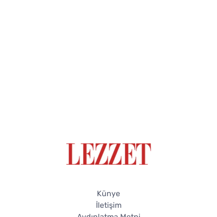
Künye
İletişim
Aydınlatma Metni