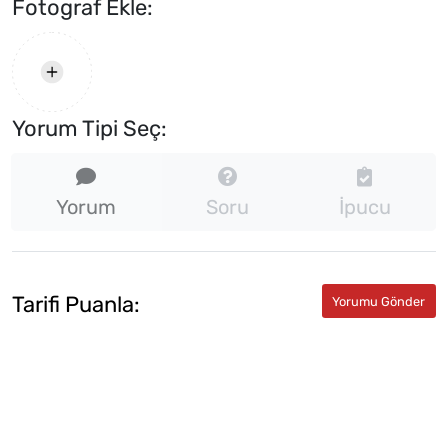
Fotograf Ekle:
Yorum Tipi Seç:
Yorum
Soru
İpucu
Tarifi Puanla: