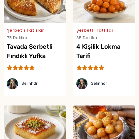
Şerbetli Tatlılar
Şerbetli Tatlılar
75 Dakika
85 Dakika
Tavada Şerbetli
4 Kişilik Lokma
Fındıklı Yufka
Tarifi
Tatlısı Tarifi
Selinhdr
Selinhdr