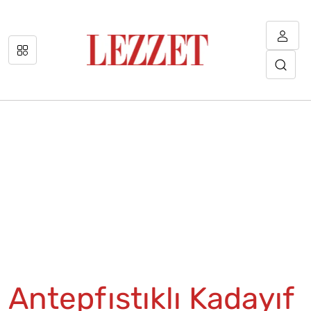
Antepfıstıklı Kadayıf