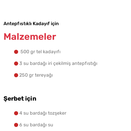
Yapılış Adımlarına Geç
Antepfıstıklı Kadayıf için
Malzemeler
500 gr tel kadayıfı
3 su bardağı iri çekilmiş antepfıstığı
250 gr tereyağı
Şerbet için
4 su bardağı tozşeker
6 su bardağı su