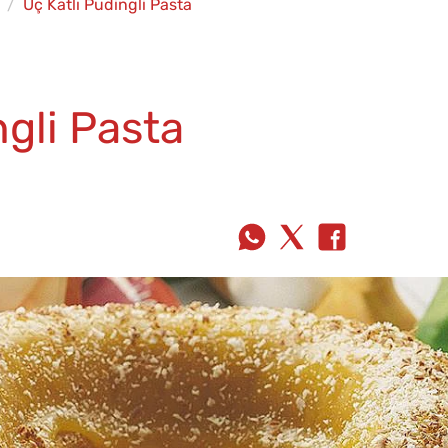
Üç Katlı Pudingli Pasta
ngli Pasta