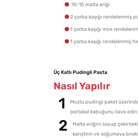
10-15 malta eriği
2 çorba kaşığı rendelenmiş p
1 çorba kaşığı ince rendelenm
1 çorba kaşığı rendelenmiş hi
Üç Katlı Pudingli Pasta
Nasıl Yapılır
Muzlu pudingi paket üzerindek
portakal kabuğunu ilave edin
Malta eriğini soyup çekirdekl
karıştırın ve soğumaya bırak