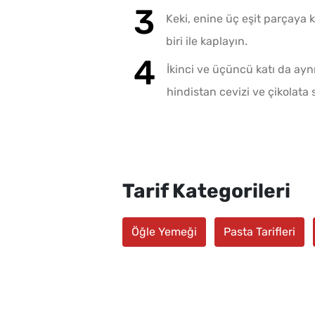
Keki, enine üç eşit parçaya k
biri ile kaplayın.
İkinci ve üçüncü katı da ay
hindistan cevizi ve çikolata 
Tarif Kategorileri
Öğle Yemeği
Pasta Tarifleri