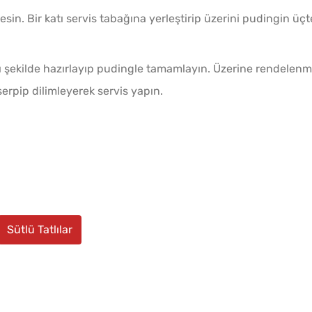
esin. Bir katı servis tabağına yerleştirip üzerini pudingin üçt
nı şekilde hazırlayıp pudingle tamamlayın. Üzerine rendelenm
serpip dilimleyerek servis yapın.
Sütlü Tatlılar