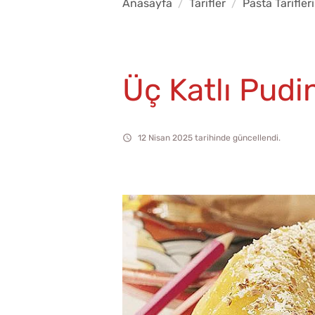
Anasayfa
Tarifler
Pasta Tarifleri
Üç Katlı Pudi
12 Nisan 2025 tarihinde güncellendi.