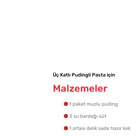
Üç Katlı Pudingli Pasta için
Malzemeler
1 paket muzlu puding
3 su bardağı süt
1 ortası delik sade hazır kek