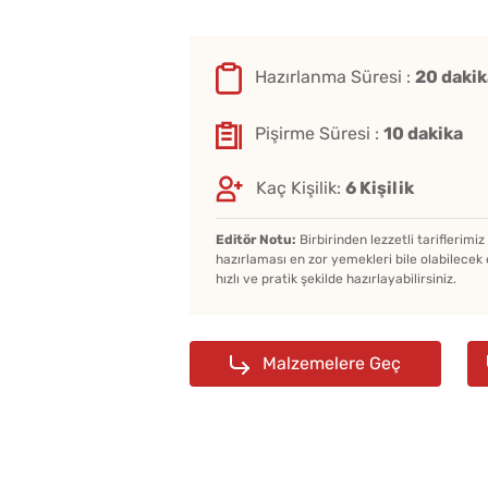
Hazırlanma Süresi :
20 dakik
Pişirme Süresi :
10 dakika
Kaç Kişilik:
6 Kişilik
Editör Notu:
Birbirinden lezzetli tariflerimi
hazırlaması en zor yemekleri bile olabilecek 
hızlı ve pratik şekilde hazırlayabilirsiniz.
Malzemelere Geç