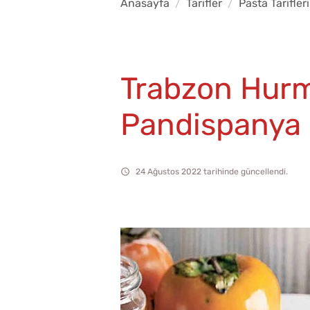
Anasayfa
Tarifler
Pasta Tarifleri
Trabzon Hurm
Pandispanya
24 Ağustos 2022 tarihinde güncellendi.