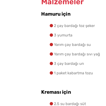
Malzemeler
Hamuru için
2 çay bardağı toz şeker
Tarhana Hamuru Kaç G
3 yumurta
Mayalandırılır?
Yarım çay bardağı su
Yarım çay bardağı sıvı yağ
3 çay bardağı un
1 paket kabartma tozu
Kreması için
2.5 su bardağı süt