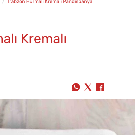
Trabzon Hurmalı Kremalı Pandispanya
alı Kremalı