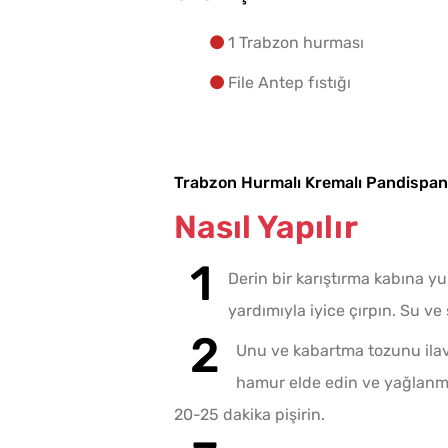
1 Trabzon hurması
File Antep fıstığı
Trabzon Hurmalı Kremalı Pandispa
Nasıl Yapılır
Derin bir karıştırma kabına y
yardımıyla iyice çırpın. Su ve s
Unu ve kabartma tozunu ilave
hamur elde edin ve yağlanmış
20-25 dakika pişirin.