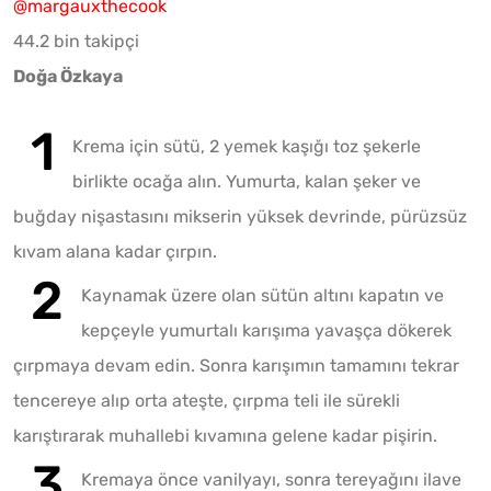
@margauxthecook
44.2 bin takipçi
Doğa Özkaya
Krema için sütü, 2 yemek kaşığı toz şekerle
birlikte ocağa alın. Yumurta, kalan şeker ve
buğday nişastasını mikserin yüksek devrinde, pürüzsüz
kıvam alana kadar çırpın.
Kaynamak üzere olan sütün altını kapatın ve
kepçeyle yumurtalı karışıma yavaşça dökerek
çırpmaya devam edin. Sonra karışımın tamamını tekrar
tencereye alıp orta ateşte, çırpma teli ile sürekli
karıştırarak muhallebi kıvamına gelene kadar pişirin.
Kremaya önce vanilyayı, sonra tereyağını ilave