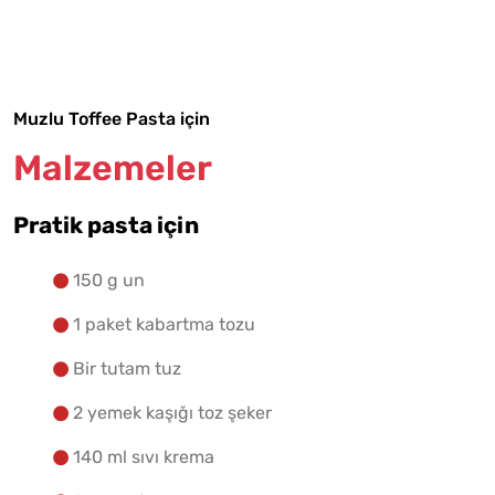
Malzemelere Geç
Yapılış Adımlarına Geç
Muzlu Toffee Pasta için
Malzemeler
Pratik pasta için
150 g un
1 paket kabartma tozu
Bir tutam tuz
2 yemek kaşığı toz şeker
140 ml sıvı krema