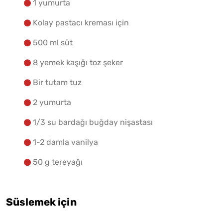
1 yumurta
Kolay pastacı kreması için
500 ml süt
8 yemek kaşığı toz şeker
Bir tutam tuz
2 yumurta
1/3 su bardağı buğday nişastası
1-2 damla vanilya
50 g tereyağı
Süslemek için