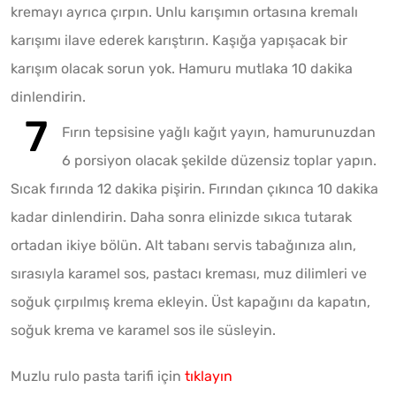
kremayı ayrıca çırpın. Unlu karışımın ortasına kremalı
karışımı ilave ederek karıştırın. Kaşığa yapışacak bir
karışım olacak sorun yok. Hamuru mutlaka 10 dakika
dinlendirin.
Fırın tepsisine yağlı kağıt yayın, hamurunuzdan
6 porsiyon olacak şekilde düzensiz toplar yapın.
Sıcak fırında 12 dakika pişirin. Fırından çıkınca 10 dakika
kadar dinlendirin. Daha sonra elinizde sıkıca tutarak
ortadan ikiye bölün. Alt tabanı servis tabağınıza alın,
sırasıyla karamel sos, pastacı kreması, muz dilimleri ve
soğuk çırpılmış krema ekleyin. Üst kapağını da kapatın,
soğuk krema ve karamel sos ile süsleyin.
Muzlu rulo pasta tarifi için
tıklayın