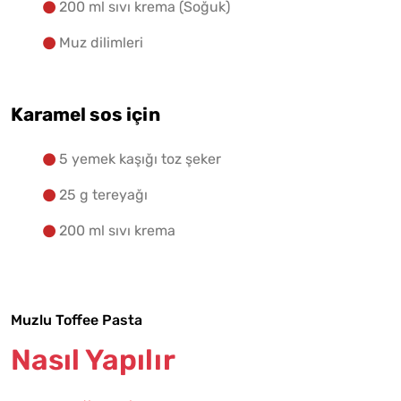
200 ml sıvı krema (Soğuk)
Muz dilimleri
Karamel sos için
5 yemek kaşığı toz şeker
25 g tereyağı
200 ml sıvı krema
Muzlu Toffee Pasta
Nasıl Yapılır