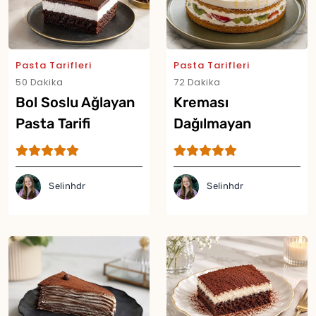
Pasta Tarifleri
Pasta Tarifleri
50 Dakika
72 Dakika
Bol Soslu Ağlayan
Kreması
Pasta Tarifi
Dağılmayan
Meyveli Pasta
Tarifi
Selinhdr
Selinhdr