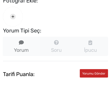
Fotograf Ekle:
Yorum Tipi Seç:
Yorum
Soru
İpucu
Tarifi Puanla: