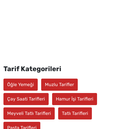
Tarif Kategorileri
Öğle Yemeği
Muzlu Tarifler
Çay Saati Tarifleri
Hamur İşi Tarifleri
Meyveli Tatlı Tarifleri
Tatlı Tarifleri
Pasta Tarifleri