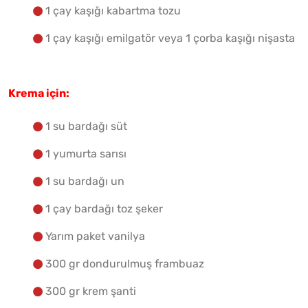
1 çay kaşığı kabartma tozu
1 çay kaşığı emilgatör veya 1 çorba kaşığı nişasta
Krema için:
1 su bardağı süt
1 yumurta sarısı
1 su bardağı un
1 çay bardağı toz şeker
Yarım paket vanilya
300 gr dondurulmuş frambuaz
300 gr krem şanti