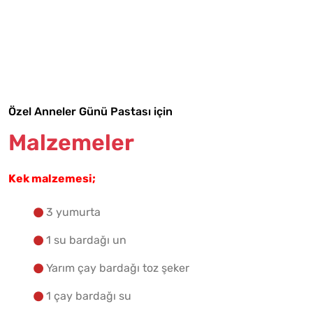
Malzemelere Geç
Yapılış Adımlarına Geç
Özel Anneler Günü Pastası için
Malzemeler
Kek malzemesi;
3 yumurta
1 su bardağı un
Yarım çay bardağı toz şeker
1 çay bardağı su