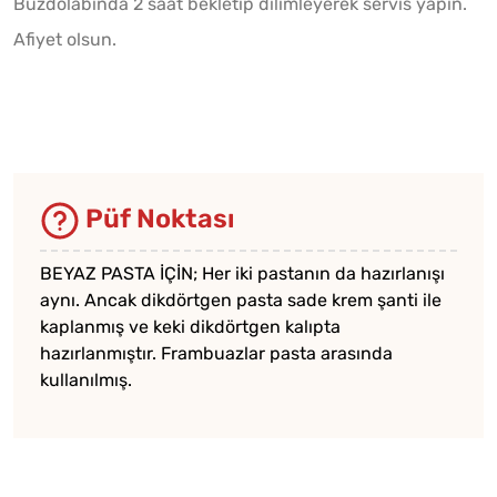
Buzdolabında 2 saat bekletip dilimleyerek servis yapın.
Afiyet olsun.
Püf Noktası
BEYAZ PASTA İÇİN; Her iki pastanın da hazırlanışı
aynı. Ancak dikdörtgen pasta sade krem şanti ile
kaplanmış ve keki dikdörtgen kalıpta
hazırlanmıştır. Frambuazlar pasta arasında
kullanılmış.