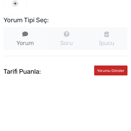
Yorum Tipi Seç:
Yorum
Soru
İpucu
Tarifi Puanla: