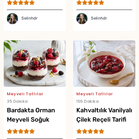
Selinhdr
Selinhdr
Meyveli Tatlılar
Meyveli Tatlılar
35 Dakika
155 Dakika
Bardakta Orman
Kahvaltılık Vanilyalı
Meyveli Soğuk
Çilek Reçeli Tarifi
Cheesecake Tarifi