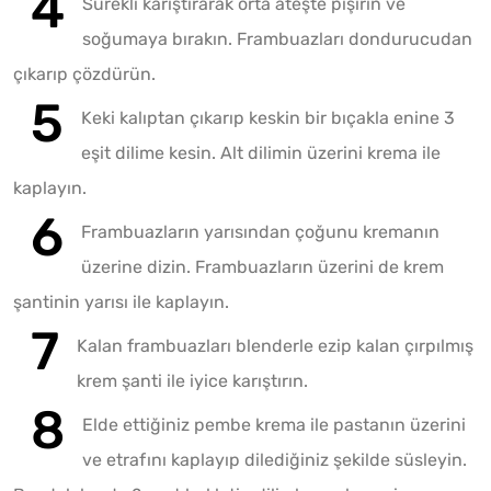
Sürekli karıştırarak orta ateşte pişirin ve
soğumaya bırakın. Frambuazları dondurucudan
çıkarıp çözdürün.
Keki kalıptan çıkarıp keskin bir bıçakla enine 3
eşit dilime kesin. Alt dilimin üzerini krema ile
kaplayın.
Frambuazların yarısından çoğunu kremanın
üzerine dizin. Frambuazların üzerini de krem
şantinin yarısı ile kaplayın.
Kalan frambuazları blenderle ezip kalan çırpılmış
krem şanti ile iyice karıştırın.
Elde ettiğiniz pembe krema ile pastanın üzerini
ve etrafını kaplayıp dilediğiniz şekilde süsleyin.