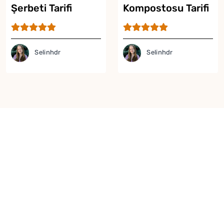
Şerbeti Tarifi
Kompostosu Tarifi
Selinhdr
Selinhdr