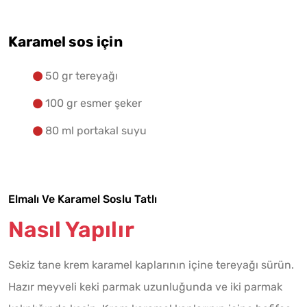
Karamel sos için
50 gr tereyağı
100 gr esmer şeker
80 ml portakal suyu
Elmalı Ve Karamel Soslu Tatlı
Nasıl Yapılır
Sekiz tane krem karamel kaplarının içine tereyağı sürün.
Hazır meyveli keki parmak uzunluğunda ve iki parmak