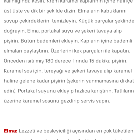
kalınlığında kesin. Krem karamel kaplarının içine hafifçe
üst üste ve dik bir şekilde dizin. Elmaların kabuklarını
soyup çekirdeklerini temizleyin. Küçük parçalar şeklinde
doğrayın. Elma, portakal suyu ve şekeri tavaya alıp
pişirin. Bütün bademleri ekleyin. Kapların içine bademli
elmaları paylaştırın. Üzerlerini kek parçaları ile kapatın.
Önceden ısıtılmış 180 derece fırında 15 dakika pişirin.
Karamel sos için, tereyağı ve şekeri tavaya alıp karamel
haline gelene kadar pişirin (şekerin yanmamasına dikkat
edin). Portakal suyunu ekleyip hızlıca karıştırın. Tatlıların
üzerine karamel sosunu gezdirip servis yapın.
Elma:
Lezzeti ve besleyiciliği açısından en çok tüketilen