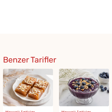
Benzer Tarifler
Meyveli Tatlılar
Meyveli Tatlılar