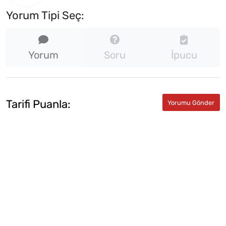
Yorum Tipi Seç:
Yorum
Soru
İpucu
Tarifi Puanla: