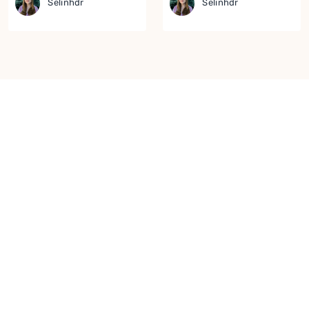
Selinhdr
Selinhdr