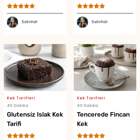
Selinhdr
Selinhdr
Kek Tarifleri
Kek Tarifleri
45 Dakika
40 Dakika
Glutensiz Islak Kek
Tencerede Fincan
Tarifi
Kek