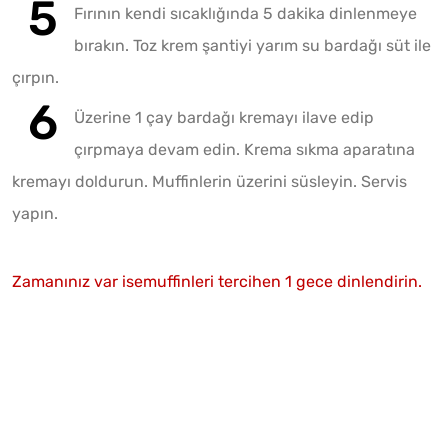
Fırının kendi sıcaklığında 5 dakika dinlenmeye
bırakın. Toz krem şantiyi yarım su bardağı süt ile
çırpın.
Üzerine 1 çay bardağı kremayı ilave edip
çırpmaya devam edin. Krema sıkma aparatına
kremayı doldurun. Muffinlerin üzerini süsleyin. Servis
yapın.
Zamanınız var isemuffinleri tercihen 1 gece dinlendirin.