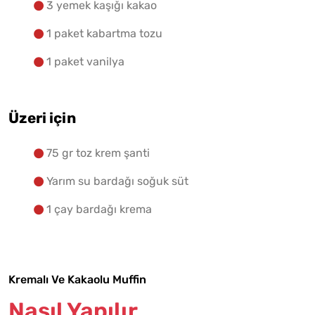
3 yemek kaşığı kakao
1 paket kabartma tozu
1 paket vanilya
Üzeri için
75 gr toz krem şanti
Yarım su bardağı soğuk süt
1 çay bardağı krema
Kremalı Ve Kakaolu Muffin
Nasıl Yapılır