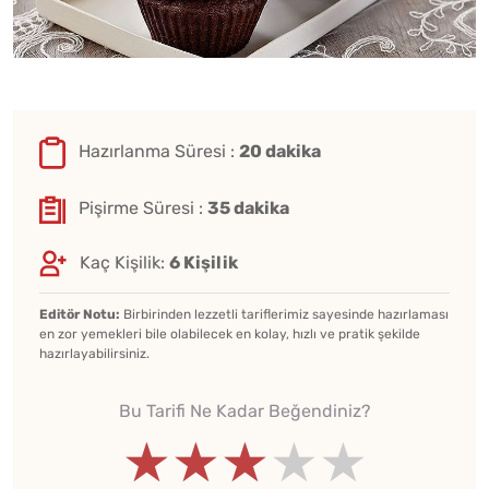
Hazırlanma Süresi :
20 dakika
Pişirme Süresi :
35 dakika
Kaç Kişilik:
6 Kişilik
Editör Notu:
Birbirinden lezzetli tariflerimiz sayesinde hazırlaması
en zor yemekleri bile olabilecek en kolay, hızlı ve pratik şekilde
hazırlayabilirsiniz.
Bu Tarifi Ne Kadar Beğendiniz?
★★★★★
★★★★★
★★★★★