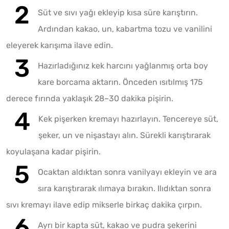
Süt ve sıvı yağı ekleyip kısa süre karıştırın.
Ardından kakao, un, kabartma tozu ve vanilini
eleyerek karışıma ilave edin.
Hazırladığınız kek harcını yağlanmış orta boy
kare borcama aktarın. Önceden ısıtılmış 175
derece fırında yaklaşık 28–30 dakika pişirin.
Kek pişerken kremayı hazırlayın. Tencereye süt,
şeker, un ve nişastayı alın. Sürekli karıştırarak
koyulaşana kadar pişirin.
Ocaktan aldıktan sonra vanilyayı ekleyin ve ara
sıra karıştırarak ılımaya bırakın. Ilıdıktan sonra
sıvı kremayı ilave edip mikserle birkaç dakika çırpın.
Ayrı bir kapta süt, kakao ve pudra şekerini