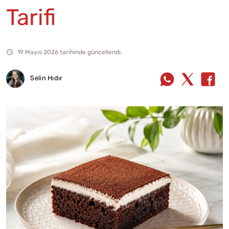
Tarifi
19 Mayıs 2026 tarihinde güncellendi.
Selin Hıdır