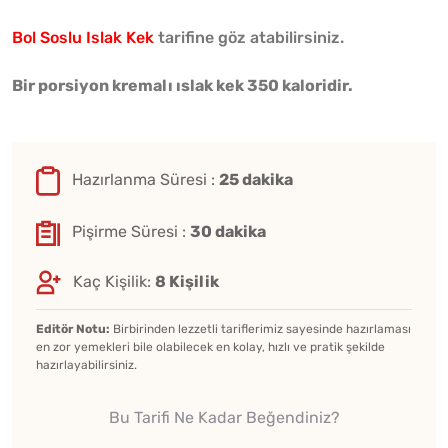
Bol Soslu Islak Kek
tarifine göz atabilirsiniz.
Bir porsiyon kremalı ıslak kek 350 kaloridir.
Hazırlanma Süresi :
25 dakika
Pişirme Süresi :
30 dakika
Kaç Kişilik:
8 Kişilik
Editör Notu:
Birbirinden lezzetli tariflerimiz sayesinde hazırlaması
en zor yemekleri bile olabilecek en kolay, hızlı ve pratik şekilde
hazırlayabilirsiniz.
Bu Tarifi Ne Kadar Beğendiniz?