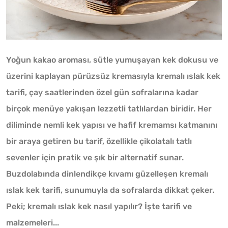
Yoğun kakao aroması, sütle yumuşayan kek dokusu ve
üzerini kaplayan pürüzsüz kremasıyla kremalı ıslak kek
tarifi, çay saatlerinden özel gün sofralarına kadar
birçok menüye yakışan lezzetli tatlılardan biridir. Her
diliminde nemli kek yapısı ve hafif kremamsı katmanını
bir araya getiren bu tarif, özellikle çikolatalı tatlı
sevenler için pratik ve şık bir alternatif sunar.
Buzdolabında dinlendikçe kıvamı güzelleşen kremalı
ıslak kek tarifi, sunumuyla da sofralarda dikkat çeker.
Peki; kremalı ıslak kek nasıl yapılır? İşte tarifi ve
malzemeleri...