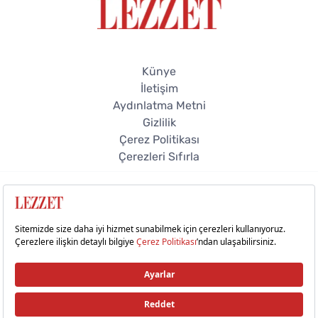
Künye
İletişim
Aydınlatma Metni
Gizlilik
Çerez Politikası
Çerezleri Sıfırla
© 2026 Lezzet Online. Tüm hakları saklıdır.