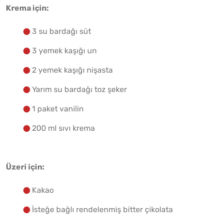
Krema için:
3 su bardağı süt
3 yemek kaşığı un
2 yemek kaşığı nişasta
Yarım su bardağı toz şeker
1 paket vanilin
200 ml sıvı krema
Üzeri için:
Kakao
İsteğe bağlı rendelenmiş bitter çikolata