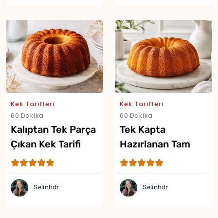
Kek Tarifleri
Kek Tarifleri
60 Dakika
60 Dakika
Kalıptan Tek Parça
Tek Kapta
Çıkan Kek Tarifi
Hazırlanan Tam
Ölçülü Kek Tarifi
Selinhdr
Selinhdr