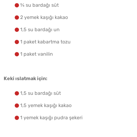
¾ su bardağı süt
2 yemek kaşığı kakao
1,5 su bardağı un
1 paket kabartma tozu
1 paket vanilin
Keki ıslatmak için:
1,5 su bardağı süt
1,5 yemek kaşığı kakao
1 yemek kaşığı pudra şekeri