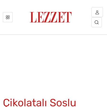
Çikolatalı Soslu