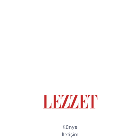
Künye
İletişim