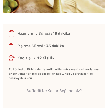
Hazırlanma Süresi :
15 dakika
Pişirme Süresi :
35 dakika
Kaç Kişilik:
12 Kişilik
Editör Notu:
Birbirinden lezzetli tariflerimiz sayesinde hazırlaması
en zor yemekleri bile olabilecek en kolay, hızlı ve pratik şekilde
hazırlayabilirsiniz.
Bu Tarifi Ne Kadar Beğendiniz?