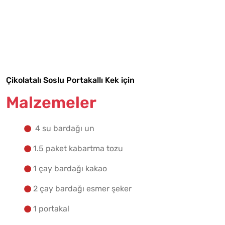
Malzemelere Geç
Yapılış Adımlarına Geç
Çikolatalı Soslu Portakallı Kek için
Malzemeler
4 su bardağı un
1.5 paket kabartma tozu
1 çay bardağı kakao
2 çay bardağı esmer şeker
1 portakal