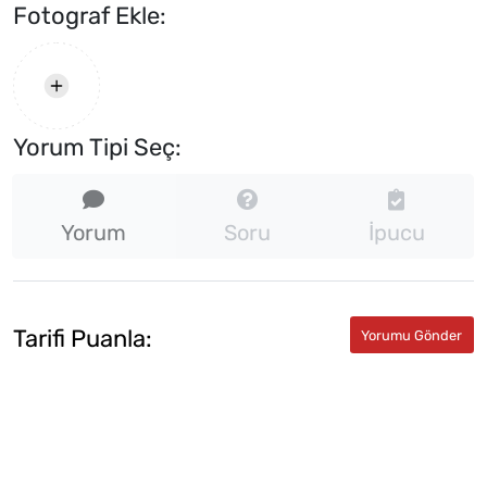
Fotograf Ekle:
Yorum Tipi Seç:
Yorum
Soru
İpucu
Tarifi Puanla: