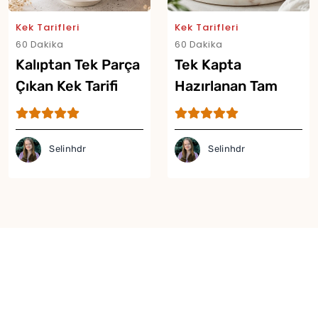
Kek Tarifleri
Kek Tarifleri
60 Dakika
60 Dakika
Kalıptan Tek Parça
Tek Kapta
Çıkan Kek Tarifi
Hazırlanan Tam
Ölçülü Kek Tarifi
Selinhdr
Selinhdr