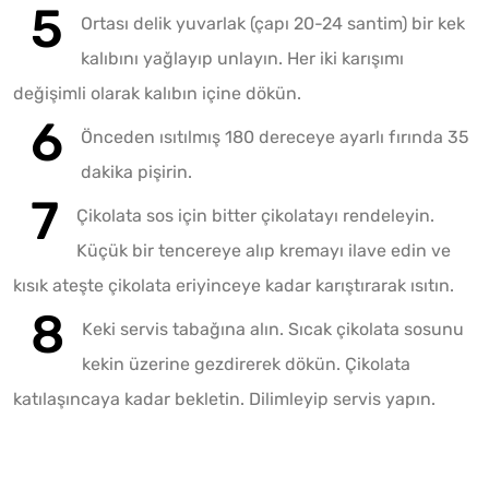
Ortası delik yuvarlak (çapı 20-24 santim) bir kek
kalıbını yağlayıp unlayın. Her iki karışımı
değişimli olarak kalıbın içine dökün.
Önceden ısıtılmış 180 dereceye ayarlı fırında 35
dakika pişirin.
Çikolata sos için bitter çikolatayı rendeleyin.
Küçük bir tencereye alıp kremayı ilave edin ve
kısık ateşte çikolata eriyinceye kadar karıştırarak ısıtın.
Keki servis tabağına alın. Sıcak çikolata sosunu
kekin üzerine gezdirerek dökün. Çikolata
katılaşıncaya kadar bekletin. Dilimleyip servis yapın.