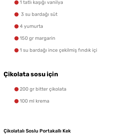
1 tatlı kaşığı vanilya
3 su bardağı süt
4 yumurta
150 gr margarin
1 su bardağı ince çekilmiş fındık içi
Çikolata sosu için
200 gr bitter çikolata
100 ml krema
Çikolatalı Soslu Portakallı Kek