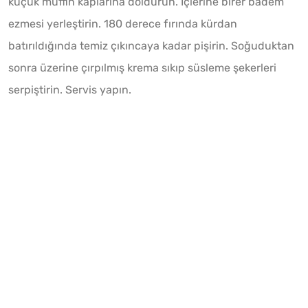
küçük muffin kaplarına doldurun. İçlerine birer badem
ezmesi yerleştirin. 180 derece fırında kürdan
batırıldığında temiz çıkıncaya kadar pişirin. Soğuduktan
sonra üzerine çırpılmış krema sıkıp süsleme şekerleri
serpiştirin. Servis yapın.