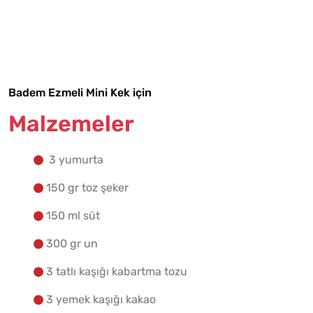
Malzemelere Geç
Yapılış Adımlarına Geç
Badem Ezmeli Mini Kek için
Malzemeler
3 yumurta
150 gr toz şeker
150 ml süt
300 gr un
3 tatlı kaşığı kabartma tozu
3 yemek kaşığı kakao