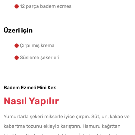
12 parça badem ezmesi
Üzeri için
Çırpılmış krema
Süsleme şekerleri
Badem Ezmeli Mini Kek
Nasıl Yapılır
Yumurtarla şekeri mikserle iyice çırpın. Süt, un, kakao ve
kabartma tozunu ekleyip karıştırın. Hamuru kağıttan