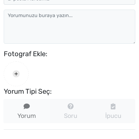
Fotograf Ekle:
Yorum Tipi Seç:
Yorum
Soru
İpucu