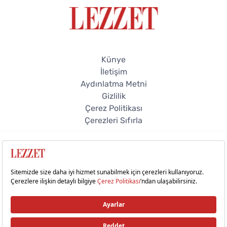
Künye
İletişim
Aydınlatma Metni
Gizlilik
Çerez Politikası
Çerezleri Sıfırla
© 2026 Lezzet Online. Tüm hakları saklıdır.