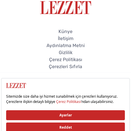
Künye
İletişim
Aydınlatma Metni
Gizlilik
Çerez Politikası
Çerezleri Sıfırla
© 2026 Lezzet Online. Tüm hakları saklıdır.