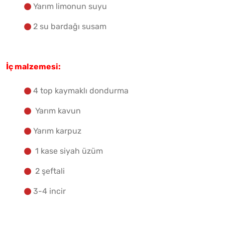
Yarım limonun suyu
2 su bardağı susam
İç malzemesi:
4 top kaymaklı dondurma
Yarım kavun
Yarım karpuz
1 kase siyah üzüm
2 şeftali
3-4 incir