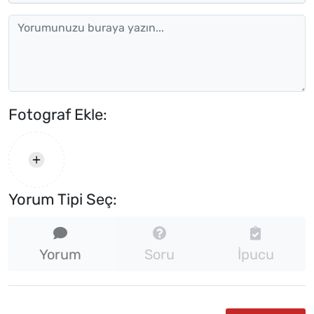
Fotograf Ekle:
Yorum Tipi Seç:
Yorum
Soru
İpucu