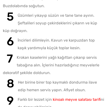
Buzdolabında soğutun.
Üzümleri yıkayıp süzün ve tane tane ayırın.
Şeftalileri soyup çekirdeklerini çıkarın ve küp
küp doğrayın.
İncirleri dilimleyin. Kavun ve karpuzdan top
kaşık yardımıyla küçük toplar kesin.
Krokan kaselerini yağlı kağıttan çıkarıp servis
tabağına alın. İçlerini hazırladığınız meyvelerle
dekoratif şekilde doldurun.
Her birine birer top kaymaklı dondurma ilave
edip hemen servis yapın. Afiyet olsun.
Farklı bir lezzet için
kinoalı meyve salatası tarifi
ni