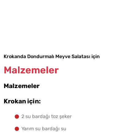
Tarif Defterime Kaydet
Malzemelere Geç
Yapılış Adımlarına Geç
Krokanda Dondurmalı Meyve Salatası için
Malzemeler
Malzemeler
Krokan için:
2 su bardağı toz şeker
Yarım su bardağı su