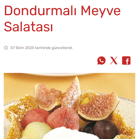
Dondurmalı Meyve
Salatası
07 Ekim 2025 tarihinde güncellendi.