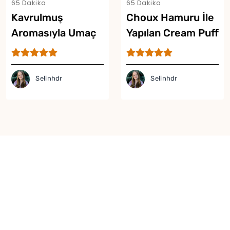
65 Dakika
65 Dakika
Kavrulmuş
Choux Hamuru İle
Aromasıyla Umaç
Yapılan Cream Puff
Helvası Tarifi
Tarifi
Selinhdr
Selinhdr