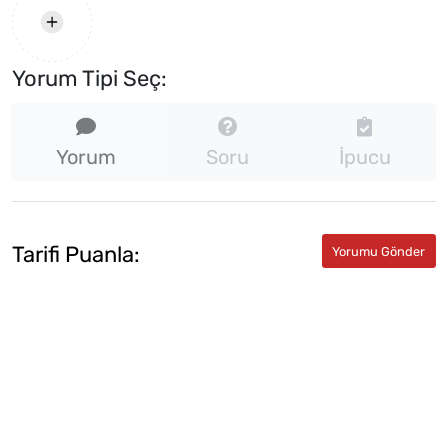
Yorum Tipi Seç:
Yorum
Soru
İpucu
Tarifi Puanla: