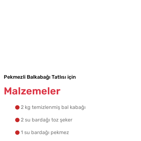
Tarif Defterime Kaydet
Malzemelere Geç
Yapılış Adımlarına Geç
Pekmezli Balkabağı Tatlısı için
Malzemeler
2 kg temizlenmiş bal kabağı
2 su bardağı toz şeker
1 su bardağı pekmez