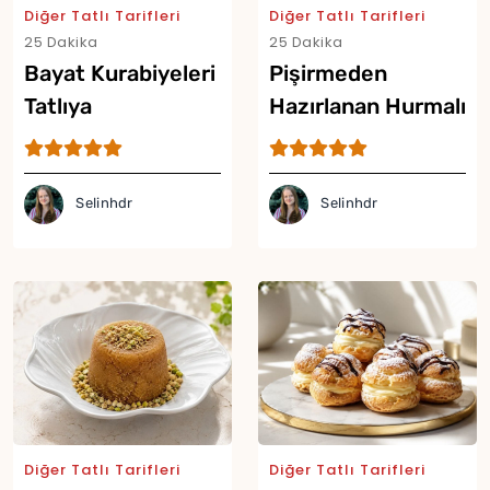
Diğer Tatlı Tarifleri
Diğer Tatlı Tarifleri
25 Dakika
25 Dakika
Bayat Kurabiyeleri
Pişirmeden
Tatlıya
Hazırlanan Hurmalı
Dönüştüren Parfe
Bar Tarifi
Tarifi
Selinhdr
Selinhdr
Diğer Tatlı Tarifleri
Diğer Tatlı Tarifleri