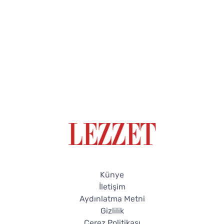
Künye
İletişim
Aydınlatma Metni
Gizlilik
Çerez Politikası