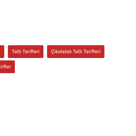
i
Tatlı Tarifleri
Çikolatalı Tatlı Tarifleri
rifler