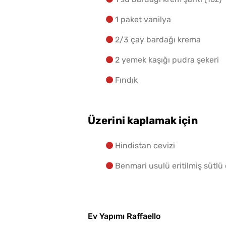
1 paket vanilya
2/3 çay bardağı krema
2 yemek kaşığı pudra şekeri
Fındık
Üzerini kaplamak için
Hindistan cevizi
Benmari usulü eritilmiş sütlü 
Ev Yapımı Raffaello