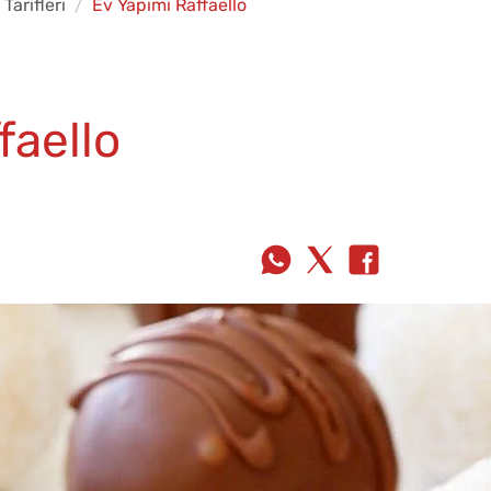
 Tarifleri
Ev Yapımı Raffaello
faello