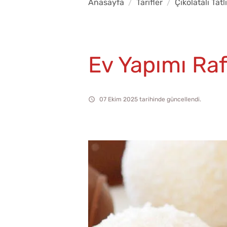
Anasayfa
Tarifler
Çikolatalı Tatlı
Ev Yapımı Raf
07 Ekim 2025 tarihinde güncellendi.