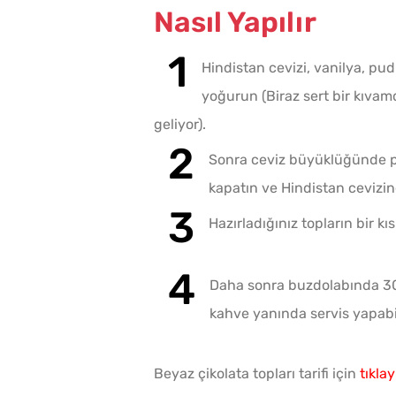
Nasıl Yapılır
Hindistan cevizi, vanilya, pud
yoğurun (Biraz sert bir kıva
geliyor).
Sonra ceviz büyüklüğünde par
kapatın ve Hindistan cevizi
Hazırladığınız topların bir kıs
Daha sonra buzdolabında 30 d
kahve yanında servis yapabil
Beyaz çikolata topları tarifi için
tıklay