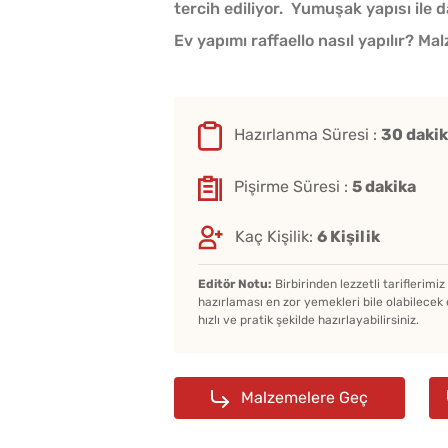
tercih ediliyor. Yumuşak yapısı ile d
Ev yapımı raffaello nasıl yapılır? Ma
Hazırlanma Süresi :
30 daki
Pişirme Süresi :
5 dakika
Kaç Kişilik:
6 Kişilik
Editör Notu:
Birbirinden lezzetli tariflerimi
hazırlaması en zor yemekleri bile olabilecek 
hızlı ve pratik şekilde hazırlayabilirsiniz.
Malzemelere Geç