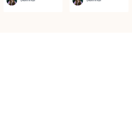
Selinhdr
Selinhdr