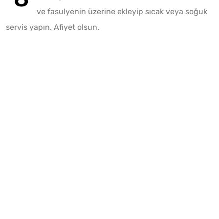
ve fasulyenin üzerine ekleyip sıcak veya soğuk
servis yapın. Afiyet olsun.