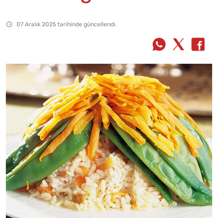
07 Aralık 2025 tarihinde güncellendi.