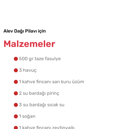
Malzemelere Geç
Yapılış Adımlarına Geç
Alev Dağı Pilavı için
Malzemeler
500 gr taze fasulye
3 havuç
1 kahve fincanı sarı kuru üzüm
2 su bardağı pirinç
3 su bardağı sıcak su
1 soğan
1 kahve fincanı zeytinyağı