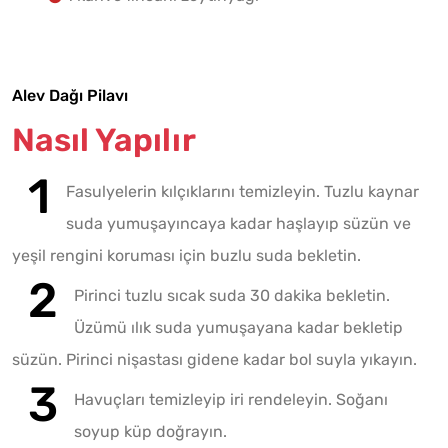
Alev Dağı Pilavı
Nasıl Yapılır
Fasulyelerin kılçıklarını temizleyin. Tuzlu kaynar
suda yumuşayıncaya kadar haşlayıp süzün ve
yeşil rengini koruması için buzlu suda bekletin.
Pirinci tuzlu sıcak suda 30 dakika bekletin.
Üzümü ılık suda yumuşayana kadar bekletip
süzün. Pirinci nişastası gidene kadar bol suyla yıkayın.
Havuçları temizleyip iri rendeleyin. Soğanı
soyup küp doğrayın.