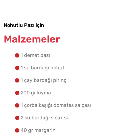
Yapılış Adımlarına Geç
Nohutlu Pazı için
Malzemeler
1 demet pazı
1 su bardağı nohut
1 çay bardağı pirinç
200 gr kıyma
1 çorba kaşığı domates salçası
2 su bardağı sıcak su
40 gr margarin