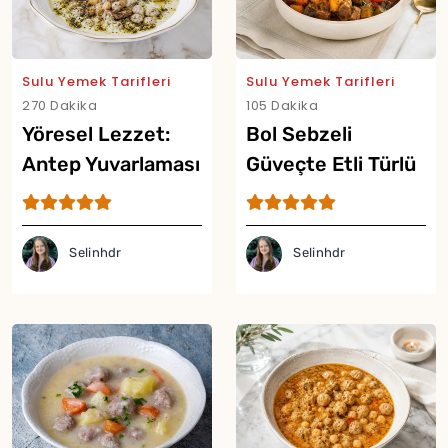
Sulu Yemek Tarifleri
Sulu Yemek Tarifleri
270 Dakika
105 Dakika
Yöresel Lezzet:
Bol Sebzeli
Antep Yuvarlaması
Güveçte Etli Türlü
Tarifi
Tarifi
Selinhdr
Selinhdr