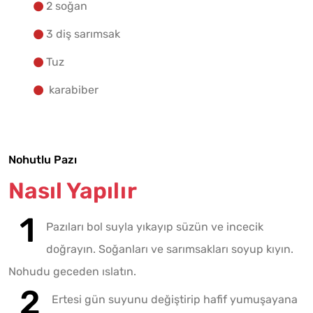
2 soğan
3 diş sarımsak
Tuz
karabiber
Nohutlu Pazı
Nasıl Yapılır
Pazıları bol suyla yıkayıp süzün ve incecik
doğrayın. Soğanları ve sarımsakları soyup kıyın.
Nohudu geceden ıslatın.
Ertesi gün suyunu değiştirip hafif yumuşayana