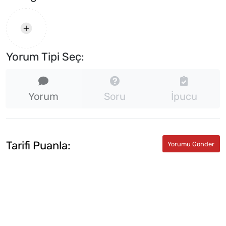
Yorum Tipi Seç:
Yorum
Soru
İpucu
Tarifi Puanla: