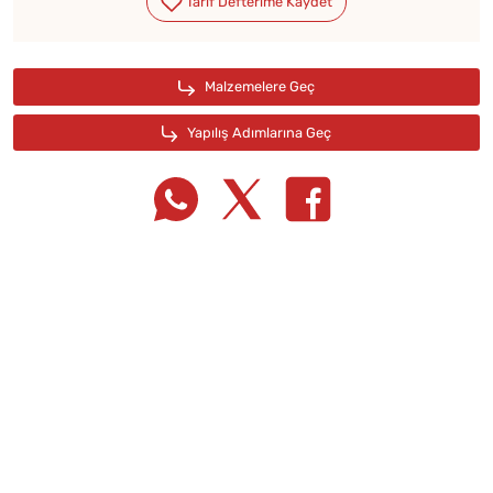
Tarif Defterime Kaydet
Malzemelere Geç