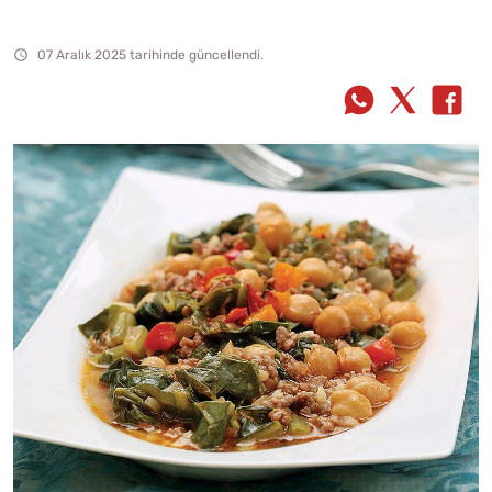
07 Aralık 2025 tarihinde güncellendi.