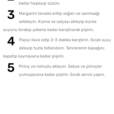
kadar haşlayıp süzün.
Margarini tavada eritip soğan ve sarımsağı
soteleyin. Kıyma ve salçayı ekleyip kıyma
suyunu bırakıp çekene kadar karıştırarak pişirin.
Pazıyı ilave edip 2-3 dakika karıştırın. Sıcak suyu
ekleyip tuzla tatlandırın. Tencerenin kapağını
kapatıp kaynayana kadar pişirin.
Pirinç ve nohudu ekleyin. Sebze ve pirinçler
yumuşayana kadar pişirin. Sıcak servis yapın.