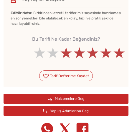
Editör Notu:
Birbirinden lezzetli tariflerimiz sayesinde hazırlaması
en zor yemekleri bile olabilecek en kolay, hızlı ve pratik şekilde
hazırlayabilirsiniz.
Bu Tarifi Ne Kadar Beğendiniz?
★★★★★
★★★★★
★★★★★