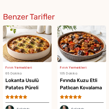
Benzer Tarifler
Fırın Yemekleri
Fırın Yemekleri
65 Dakika
105 Dakika
Lokanta Usulü
Fırında Kuzu Etli
Patates Püreli
Patlıcan Kovalama
Köfte Tarifi
Tarifi