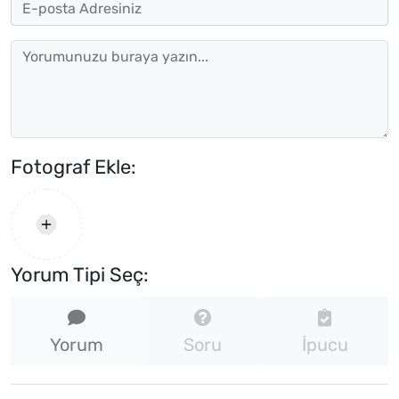
Fotograf Ekle:
Yorum Tipi Seç:
Yorum
Soru
İpucu