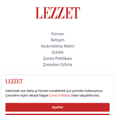
Künye
İletişim
Aydınlatma Metni
Gizlilik
Çerez Politikası
Çerezleri Sıfırla
© 2026 Lezzet Online. Tüm hakları saklıdır.