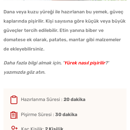
Dana veya kuzu yüreği ile hazırlanan bu yemek, güveç
kaplarında pişirilir. Kişi sayısına göre küçük veya büyük
güveçler tercih edilebilir. Etin yanına biber ve
domatese ek olarak, patates, mantar gibi malzemeler
de ekleyebilirsiniz.
Daha fazla bilgi almak için, '
Yürek nasıl pişirilir
?'
yazımızda göz atın.
Hazırlanma Süresi :
20 dakika
Pişirme Süresi :
30 dakika
Kaç Kişilik:
2 Kişilik