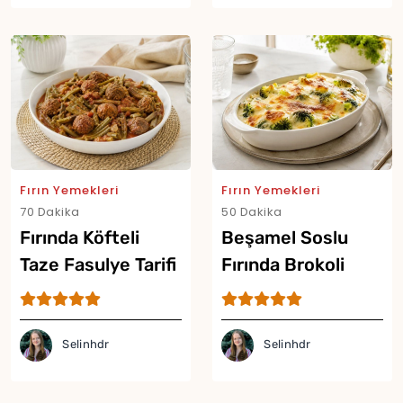
Fırın Yemekleri
Fırın Yemekleri
70 Dakika
50 Dakika
Fırında Köfteli
Beşamel Soslu
Taze Fasulye Tarifi
Fırında Brokoli
Tarifi
Selinhdr
Selinhdr