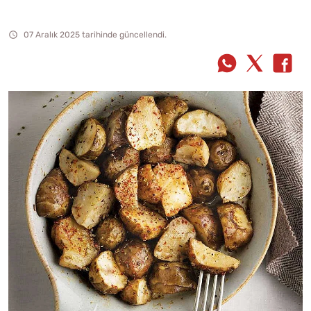
07 Aralık 2025 tarihinde güncellendi.