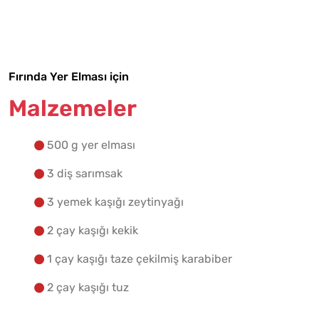
Malzemelere Geç
Yapılış Adımlarına Geç
Fırında Yer Elması için
Malzemeler
500 g yer elması
3 diş sarımsak
3 yemek kaşığı zeytinyağı
2 çay kaşığı kekik
1 çay kaşığı taze çekilmiş karabiber
2 çay kaşığı tuz