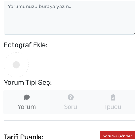
Fotograf Ekle:
Yorum Tipi Seç:
Yorum
Soru
İpucu
Tarifi Puanla: