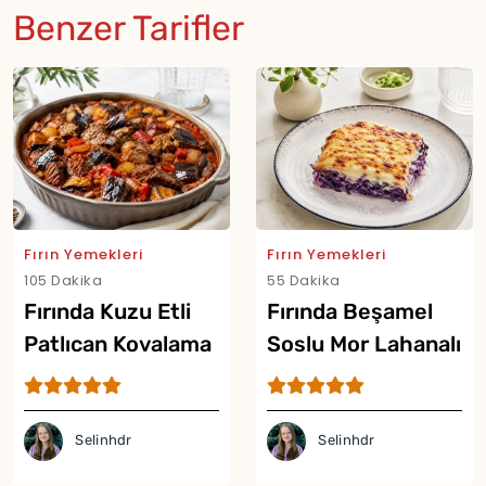
Benzer Tarifler
Fırın Yemekleri
Fırın Yemekleri
105 Dakika
55 Dakika
Fırında Kuzu Etli
Fırında Beşamel
Patlıcan Kovalama
Soslu Mor Lahanalı
Tarifi
Graten Tarifi
Selinhdr
Selinhdr