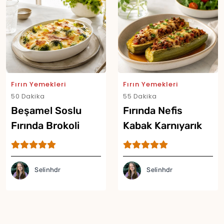
Fırın Yemekleri
Fırın Yemekleri
50 Dakika
55 Dakika
Beşamel Soslu
Fırında Nefis
Fırında Brokoli
Kabak Karnıyarık
Tarifi
Tarifi
Selinhdr
Selinhdr