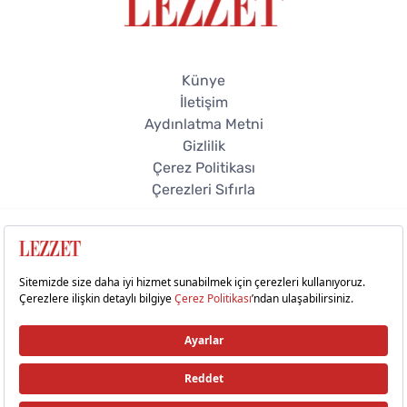
Künye
İletişim
Aydınlatma Metni
Gizlilik
Çerez Politikası
Çerezleri Sıfırla
© 2026 Lezzet Online. Tüm hakları saklıdır.