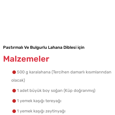
Tarif Defterime Kaydet
Malzemelere Geç
Yapılış Adımlarına Geç
Pastırmalı Ve Bulgurlu Lahana Diblesi için
Malzemeler
500 g karalahana (Tercihen damarlı kısımlarından
olacak)
1 adet büyük boy soğan (Küp doğranmış)
1 yemek kaşığı tereyağı
1 yemek kaşığı zeytinyağı