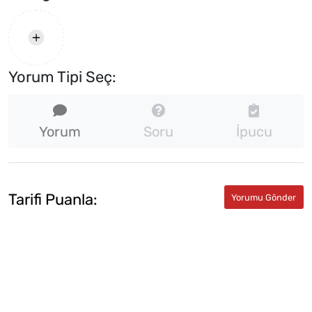
Yorum Tipi Seç:
Yorum
Soru
İpucu
Tarifi Puanla: