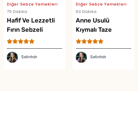
Diğer Sebze Yemekleri
Diğer Sebze Yemekleri
75 Dakika
60 Dakika
Hafif Ve Lezzetli
Anne Usulü
Fırın Sebzeli
Kıymalı Taze
Fasulye Tarifi
Fasulye Tarifi
Selinhdr
Selinhdr