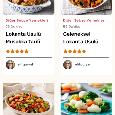
Diğer Sebze Yemekleri
Diğer Sebze Yemekleri
75 Dakika
55 Dakika
Lokanta Usulü
Geleneksel
Musakka Tarifi
Lokanta Usulü
Şakşuka Tarifi
elifguryel
elifguryel