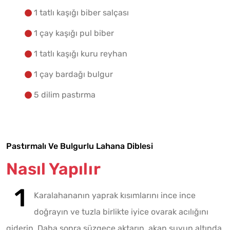
1 tatlı kaşığı biber salçası
1 çay kaşığı pul biber
1 tatlı kaşığı kuru reyhan
1 çay bardağı bulgur
5 dilim pastırma
Pastırmalı Ve Bulgurlu Lahana Diblesi
Nasıl Yapılır
Karalahananın yaprak kısımlarını ince ince
doğrayın ve tuzla birlikte iyice ovarak acılığını
giderin. Daha sonra süzgece aktarın, akan suyun altında