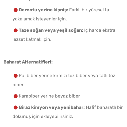
Dereotu yerine kişniş:
Farklı bir yöresel tat
yakalamak isteyenler için.
Taze soğan veya yeşil soğan:
İç harca ekstra
lezzet katmak için.
Baharat Alternatifleri:
Pul biber yerine kırmızı toz biber veya tatlı toz
biber
Karabiber yerine beyaz biber
Biraz kimyon veya yenibahar:
Hafif baharatlı bir
dokunuş için ekleyebilirsiniz.