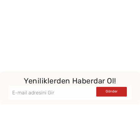
Yeniliklerden Haberdar Ol!
Yor