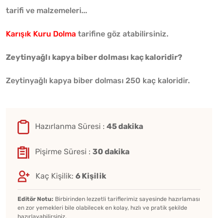
tarifi ve malzemeleri...
Karışık Kuru Dolma
tarifine göz atabilirsiniz.
Zeytinyağlı kapya biber dolması kaç kaloridir?
Zeytinyağlı kapya biber dolması 250 kaç kaloridir.
Hazırlanma Süresi :
45 dakika
Pişirme Süresi :
30 dakika
Kaç Kişilik:
6 Kişilik
Editör Notu:
Birbirinden lezzetli tariflerimiz sayesinde hazırlaması
en zor yemekleri bile olabilecek en kolay, hızlı ve pratik şekilde
hazırlayabilirsiniz.