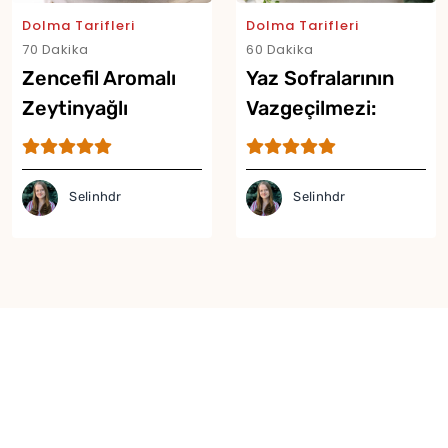
Dolma Tarifleri
Dolma Tarifleri
70 Dakika
60 Dakika
Zencefil Aromalı
Yaz Sofralarının
Zeytinyağlı
Vazgeçilmezi:
Domates Dolması
Domates Dolması
Tarifi
Tarifi
Selinhdr
Selinhdr