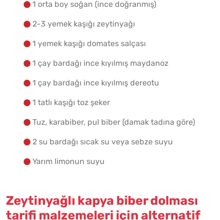
1 orta boy soğan (ince doğranmış)
2-3 yemek kaşığı zeytinyağı
1 yemek kaşığı domates salçası
1 çay bardağı ince kıyılmış maydanoz
1 çay bardağı ince kıyılmış dereotu
1 tatlı kaşığı toz şeker
Tuz, karabiber, pul biber (damak tadına göre)
2 su bardağı sıcak su veya sebze suyu
Yarım limonun suyu
Zeytinyağlı kapya biber dolması
tarifi malzemeleri için alternatif