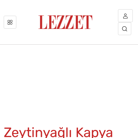
Zeytinyağlı Kapya