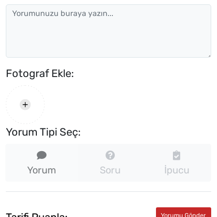
Fotograf Ekle:
Yorum Tipi Seç:
Yorum
Soru
İpucu