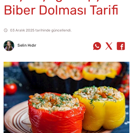
Biber Dolması Tarifi
03 Aralık 2025 tarihinde güncellendi.
Selin Hıdır