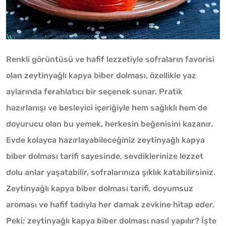
Renkli görüntüsü ve hafif lezzetiyle sofraların favorisi
olan zeytinyağlı kapya biber dolması, özellikle yaz
aylarında ferahlatıcı bir seçenek sunar. Pratik
hazırlanışı ve besleyici içeriğiyle hem sağlıklı hem de
doyurucu olan bu yemek, herkesin beğenisini kazanır.
Evde kolayca hazırlayabileceğiniz zeytinyağlı kapya
biber dolması tarifi sayesinde, sevdiklerinize lezzet
dolu anlar yaşatabilir, sofralarınıza şıklık katabilirsiniz.
Zeytinyağlı kapya biber dolması tarifi, doyumsuz
aroması ve hafif tadıyla her damak zevkine hitap eder.
Peki; zeytinyağlı kapya biber dolması nasıl yapılır? İşte