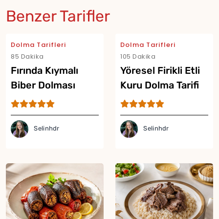
Benzer Tarifler
Dolma Tarifleri
Dolma Tarifleri
85 Dakika
105 Dakika
Fırında Kıymalı
Yöresel Firikli Etli
Biber Dolması
Kuru Dolma Tarifi
Tarifi
Selinhdr
Selinhdr