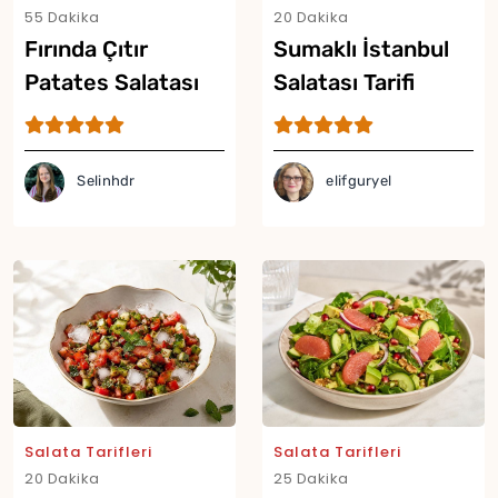
55 Dakika
20 Dakika
Fırında Çıtır
Sumaklı İstanbul
Patates Salatası
Salatası Tarifi
Tarifi
Selinhdr
elifguryel
Salata Tarifleri
Salata Tarifleri
20 Dakika
25 Dakika