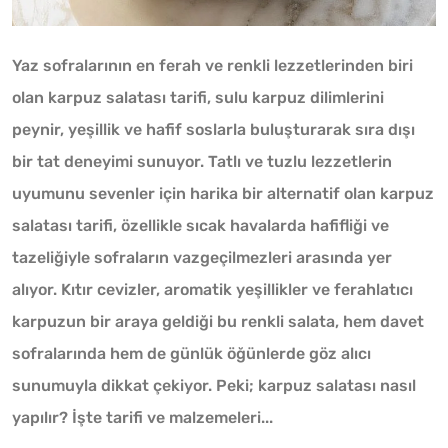
Yaz sofralarının en ferah ve renkli lezzetlerinden biri
olan karpuz salatası tarifi, sulu karpuz dilimlerini
peynir, yeşillik ve hafif soslarla buluşturarak sıra dışı
bir tat deneyimi sunuyor. Tatlı ve tuzlu lezzetlerin
uyumunu sevenler için harika bir alternatif olan karpuz
salatası tarifi, özellikle sıcak havalarda hafifliği ve
tazeliğiyle sofraların vazgeçilmezleri arasında yer
alıyor. Kıtır cevizler, aromatik yeşillikler ve ferahlatıcı
karpuzun bir araya geldiği bu renkli salata, hem davet
sofralarında hem de günlük öğünlerde göz alıcı
sunumuyla dikkat çekiyor. Peki; karpuz salatası nasıl
yapılır? İşte tarifi ve malzemeleri...