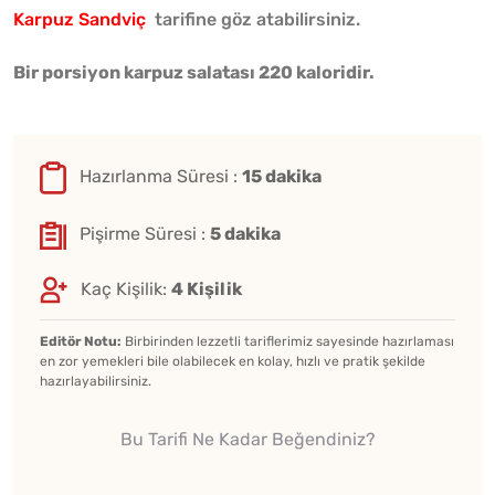
Karpuz Sandviç
tarifine göz atabilirsiniz.
Bir porsiyon karpuz salatası 220 kaloridir.
Hazırlanma Süresi :
15 dakika
Pişirme Süresi :
5 dakika
Kaç Kişilik:
4 Kişilik
Editör Notu:
Birbirinden lezzetli tariflerimiz sayesinde hazırlaması
en zor yemekleri bile olabilecek en kolay, hızlı ve pratik şekilde
hazırlayabilirsiniz.
Bu Tarifi Ne Kadar Beğendiniz?