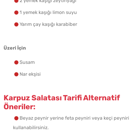
2 yemek kaşığı zeytinyağı
1 yemek kaşığı limon suyu
Yarım çay kaşığı karabiber
Üzeri İçin
Susam
Nar ekşisi
Karpuz Salatası Tarifi Alternatif
Öneriler:
Beyaz peynir yerine feta peyniri veya keçi peyniri
kullanabilirsiniz.