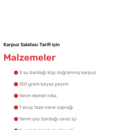
Tarif Defterime Kaydet
Karpuz Salatası Tarifi için
Malzemeler
Malzemelere Geç
Yapılış Adımlarına Geç
3 su bardağı küp doğranmış karpuz
150 gram beyaz peynir
Yarım demet roka
1 avuç taze nane yaprağı
Yarım çay bardağı ceviz içi