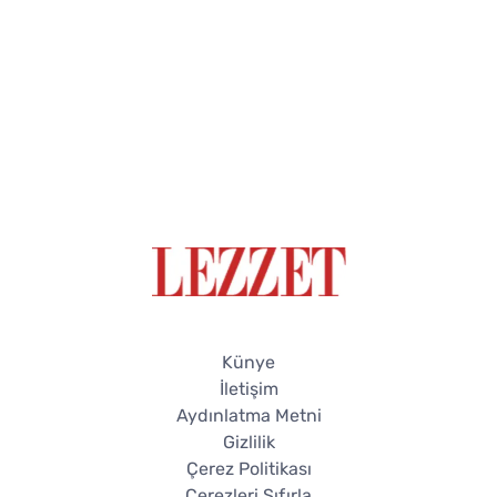
Künye
İletişim
Aydınlatma Metni
Gizlilik
Çerez Politikası
Çerezleri Sıfırla