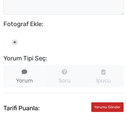
Fotograf Ekle:
Yorum Tipi Seç:
Yorum
Soru
İpucu
Tarifi Puanla: