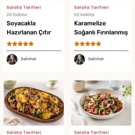
Salata Tarifleri
Salata Tarifleri
20 Dakika
60 Dakika
Soyacakla
Karamelize
Hazırlanan Çıtır
Soğanlı Fırınlanmış
Salata Tarifi
Patates Salatası
Tarifi
Selinhdr
Selinhdr
Salata Tarifleri
Salata Tarifleri