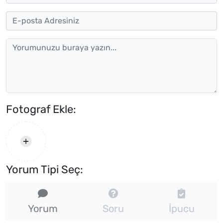
Fotograf Ekle:
Yorum Tipi Seç:
Yorum
Soru
İpucu