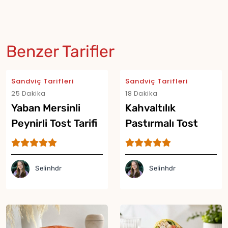
Benzer Tarifler
Sandviç Tarifleri
Sandviç Tarifleri
25 Dakika
18 Dakika
Yaban Mersinli
Kahvaltılık
Peynirli Tost Tarifi
Pastırmalı Tost
Tarifi
Selinhdr
Selinhdr