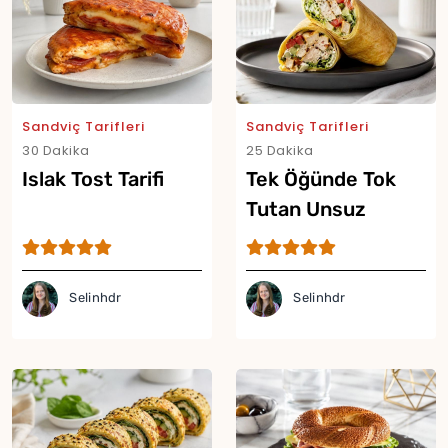
Sandviç Tarifleri
Sandviç Tarifleri
30 Dakika
25 Dakika
Islak Tost Tarifi
Tek Öğünde Tok
Tutan Unsuz
Lavaşsız Proteinli
Dürüm Tarifi
Selinhdr
Selinhdr