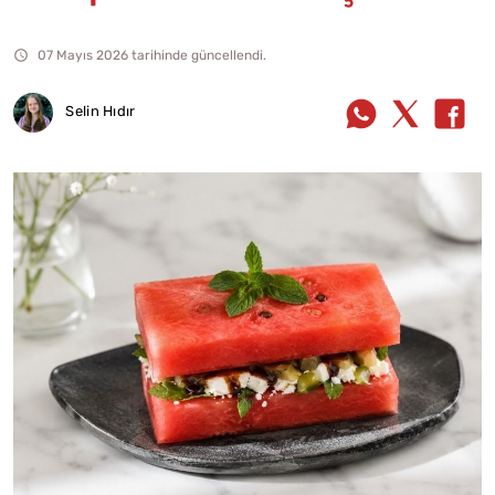
07 Mayıs 2026 tarihinde güncellendi.
Selin Hıdır