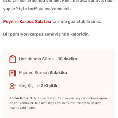
özel tarifler arasında yer alır. Peki; karpuz sandviç nasıl
yapılır? İşte tarifi ve malzemeleri...
Peynirli Karpuz Salatası
tarifine göz atabilirsiniz.
Bir porsiyon karpuz sandviç 180 kaloridir.
Hazırlanma Süresi :
10 dakika
Pişirme Süresi :
5 dakika
Kaç Kişilik:
2 Kişilik
Editör Notu:
Birbirinden lezzetli tariflerimiz sayesinde hazırlaması
en zor yemekleri bile olabilecek en kolay, hızlı ve pratik şekilde
hazırlayabilirsiniz.