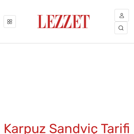
Karpuz Sandviç Tarifi