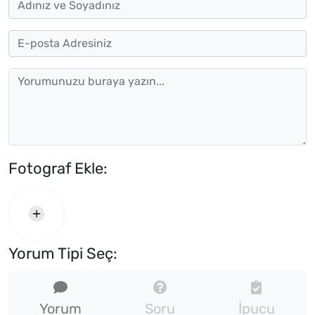
Fotograf Ekle:
Yorum Tipi Seç:
Yorum
Soru
İpucu