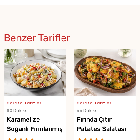
Benzer Tarifler
Salata Tarifleri
Salata Tarifleri
60 Dakika
55 Dakika
Karamelize
Fırında Çıtır
Soğanlı Fırınlanmış
Patates Salatası
Patates Salatası
Tarifi