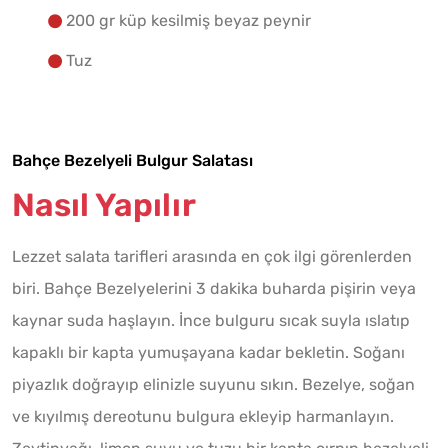
200 gr küp kesilmiş beyaz peynir
Tuz
Bahçe Bezelyeli Bulgur Salatası
Nasıl Yapılır
Lezzet salata tarifleri arasında en çok ilgi görenlerden
biri. Bahçe Bezelyelerini 3 dakika buharda pişirin veya
kaynar suda haşlayın. İnce bulguru sıcak suyla ıslatıp
kapaklı bir kapta yumuşayana kadar bekletin. Soğanı
piyazlık doğrayıp elinizle suyunu sıkın. Bezelye, soğan
ve kıyılmış dereotunu bulgura ekleyip harmanlayın.