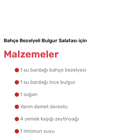
Malzemelere Geç
Yapılış Adımlarına Geç
Bahçe Bezelyeli Bulgur Salatası için
Malzemeler
1 su bardağı bahçe bezelyesi
1 su bardağı ince bulgur
1 soğan
Yarım demet dereotu
4 yemek kaşığı zeytinyağı
1 limonun suyu