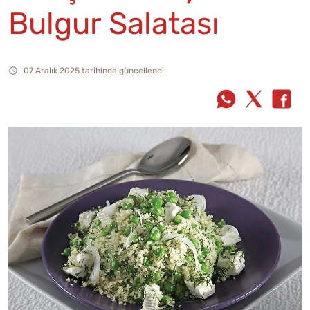
Bulgur Salatası
07 Aralık 2025 tarihinde güncellendi.