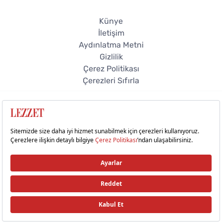
Künye
İletişim
Aydınlatma Metni
Gizlilik
Çerez Politikası
Çerezleri Sıfırla
© 2026 Lezzet Online. Tüm hakları saklıdır.