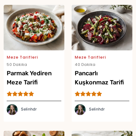
Meze Tarifleri
Meze Tarifleri
50 Dakika
40 Dakika
Parmak Yediren
Pancarlı
Meze Tarifi
Kuşkonmaz Tarifi
Selinhdr
Selinhdr