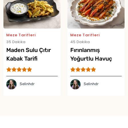
Meze Tarifleri
Meze Tarifleri
35 Dakika
45 Dakika
Maden Sulu Çıtır
Fırınlanmış
Kabak Tarifi
Yoğurtlu Havuç
Mezesi Tarifi
Selinhdr
Selinhdr