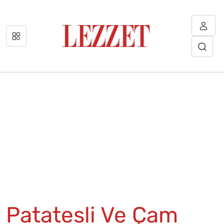
Patatesli Ve Çam