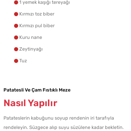
1 yemek kaşığı tereyağı
Kırmızı toz biber
Kırmızı pul biber
Kuru nane
Zeytinyağı
Tuz
Patatesli Ve Çam Fıstıklı Meze
Nasıl Yapılır
Patateslerin kabuğunu soyup rendenin iri tarafıyla
rendeleyin. Süzgece alıp suyu süzülene kadar bekletin.