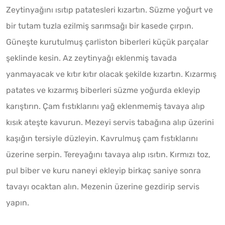
Zeytinyağını ısıtıp patatesleri kızartın. Süzme yoğurt ve
bir tutam tuzla ezilmiş sarımsağı bir kasede çırpın.
Güneşte kurutulmuş çarliston biberleri küçük parçalar
şeklinde kesin. Az zeytinyağı eklenmiş tavada
yanmayacak ve kıtır kıtır olacak şekilde kızartın. Kızarmış
patates ve kızarmış biberleri süzme yoğurda ekleyip
karıştırın. Çam fıstıklarını yağ eklenmemiş tavaya alıp
kısık ateşte kavurun. Mezeyi servis tabağına alıp üzerini
kaşığın tersiyle düzleyin. Kavrulmuş çam fıstıklarını
üzerine serpin. Tereyağını tavaya alıp ısıtın. Kırmızı toz,
pul biber ve kuru naneyi ekleyip birkaç saniye sonra
tavayı ocaktan alın. Mezenin üzerine gezdirip servis
yapın.