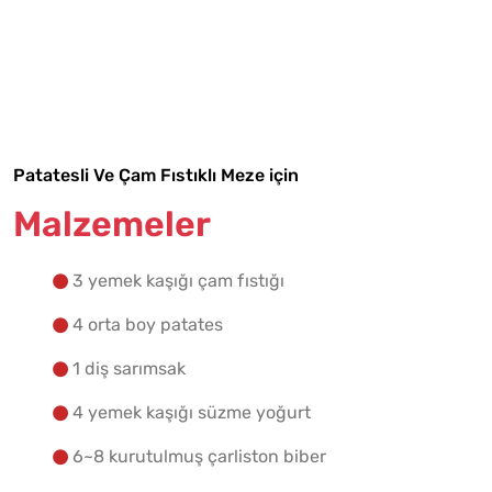
Malzemelere Geç
Yapılış Adımlarına Geç
Patatesli Ve Çam Fıstıklı Meze için
Malzemeler
3 yemek kaşığı çam fıstığı
4 orta boy patates
1 diş sarımsak
4 yemek kaşığı süzme yoğurt
6~8 kurutulmuş çarliston biber