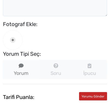
Fotograf Ekle:
Yorum Tipi Seç:
Yorum
Soru
İpucu
Tarifi Puanla: