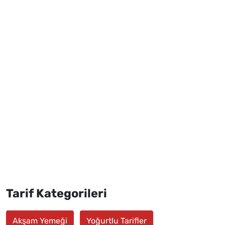
Tarif Kategorileri
Akşam Yemeği
Yoğurtlu Tarifler