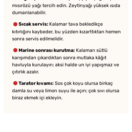
mısırözü yağı tercih edin. Zeytinyağı yüksek ısıda
dumanlanabilir.
Sıcak servis:
Kalamar tava bekledikçe
kıtırlığını kaybeder, bu yüzden kızarttıktan hemen
sonra servis edilmelidir.
Marine sonrası kurutma:
Kalamarı sütlü
karışımdan çıkardıktan sonra mutlaka kâğıt
havluyla kurulayın; aksi halde un iyi yapışmaz ve
çıtırlık azalır.
Tarator kıvamı:
Sos çok koyu olursa birkaç
damla su veya limon suyu ile açın; çok sıvı olursa
biraz ekmek içi ekleyin.