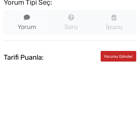
Yorum Tipi Seç:
Yorum
Soru
İpucu
Tarifi Puanla: