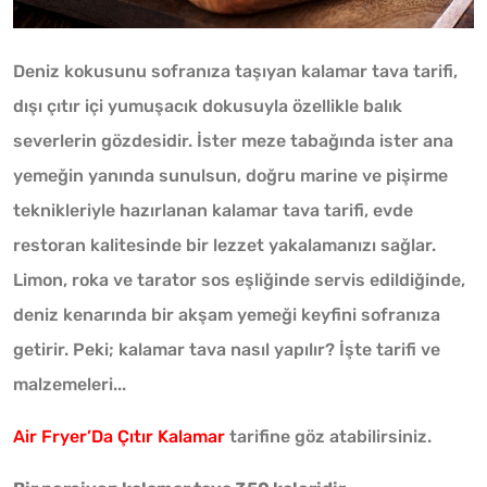
Deniz kokusunu sofranıza taşıyan kalamar tava tarifi,
dışı çıtır içi yumuşacık dokusuyla özellikle balık
severlerin gözdesidir. İster meze tabağında ister ana
yemeğin yanında sunulsun, doğru marine ve pişirme
teknikleriyle hazırlanan kalamar tava tarifi, evde
restoran kalitesinde bir lezzet yakalamanızı sağlar.
Limon, roka ve tarator sos eşliğinde servis edildiğinde,
deniz kenarında bir akşam yemeği keyfini sofranıza
getirir. Peki; kalamar tava nasıl yapılır? İşte tarifi ve
malzemeleri...
Air Fryer’Da Çıtır Kalamar
tarifine göz atabilirsiniz.