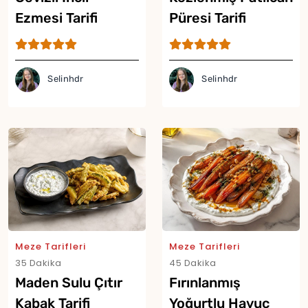
Ezmesi Tarifi
Püresi Tarifi
Selinhdr
Selinhdr
Meze Tarifleri
Meze Tarifleri
35 Dakika
45 Dakika
Maden Sulu Çıtır
Fırınlanmış
Kabak Tarifi
Yoğurtlu Havuç