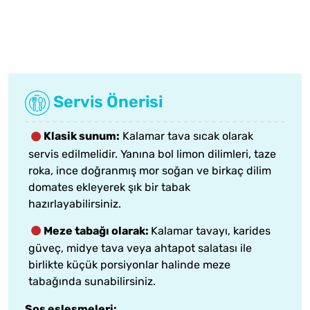
Servis Önerisi
Klasik sunum:
Kalamar tava sıcak olarak
servis edilmelidir. Yanına bol limon dilimleri, taze
roka, ince doğranmış mor soğan ve birkaç dilim
domates ekleyerek şık bir tabak
hazırlayabilirsiniz.
Meze tabağı olarak:
Kalamar tavayı, karides
güveç, midye tava veya ahtapot salatası ile
birlikte küçük porsiyonlar halinde meze
tabağında sunabilirsiniz.
Sos eşleşmeleri: