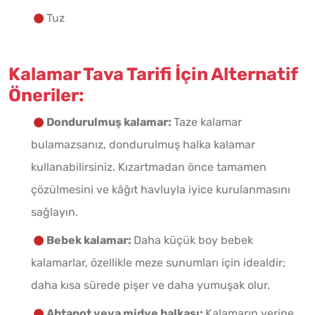
Tuz
Kalamar Tava Tarifi İçin Alternatif
Öneriler:
Dondurulmuş kalamar:
Taze kalamar
bulamazsanız, dondurulmuş halka kalamar
kullanabilirsiniz. Kızartmadan önce tamamen
çözülmesini ve kâğıt havluyla iyice kurulanmasını
sağlayın.
Bebek kalamar:
Daha küçük boy bebek
kalamarlar, özellikle meze sunumları için idealdir;
daha kısa sürede pişer ve daha yumuşak olur.
Ahtapot veya midye halkası:
Kalamarın yerine