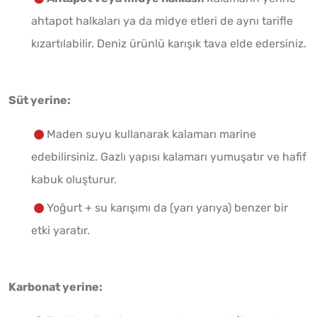
ahtapot halkaları ya da midye etleri de aynı tarifle
kızartılabilir. Deniz ürünlü karışık tava elde edersiniz.
Süt yerine:
Maden suyu kullanarak kalamarı marine
edebilirsiniz. Gazlı yapısı kalamarı yumuşatır ve hafif
kabuk oluşturur.
Yoğurt + su karışımı da (yarı yarıya) benzer bir
etki yaratır.
Karbonat yerine: