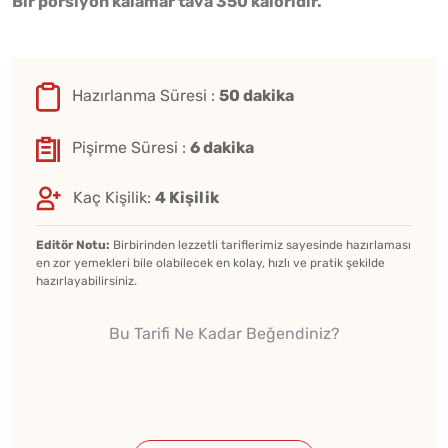
Bir porsiyon kalamar tava 350 kaloridir.
Hazırlanma Süresi :
50 dakika
Pişirme Süresi :
6 dakika
Kaç Kişilik:
4 Kişilik
Editör Notu:
Birbirinden lezzetli tariflerimiz sayesinde hazırlaması
en zor yemekleri bile olabilecek en kolay, hızlı ve pratik şekilde
hazırlayabilirsiniz.
Bu Tarifi Ne Kadar Beğendiniz?