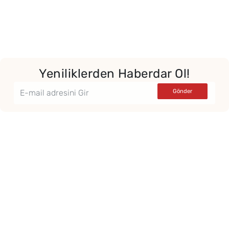
Yeniliklerden Haberdar Ol!
Yor