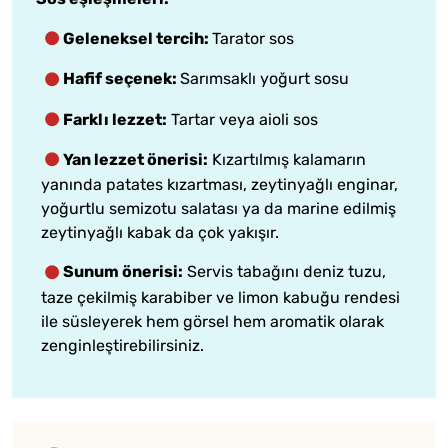
Geleneksel tercih:
Tarator sos
Hafif seçenek:
Sarımsaklı yoğurt sosu
Farklı lezzet:
Tartar veya aioli sos
Yan lezzet önerisi:
Kızartılmış kalamarın
yanında patates kızartması, zeytinyağlı enginar,
yoğurtlu semizotu salatası ya da marine edilmiş
zeytinyağlı kabak da çok yakışır.
Sunum önerisi:
Servis tabağını deniz tuzu,
taze çekilmiş karabiber ve limon kabuğu rendesi
ile süsleyerek hem görsel hem aromatik olarak
zenginleştirebilirsiniz.