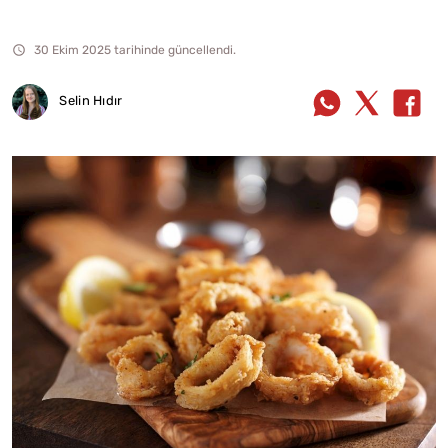
30 Ekim 2025 tarihinde güncellendi.
Selin Hıdır