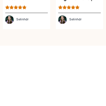
Mezesi Tarifi
Selinhdr
Selinhdr