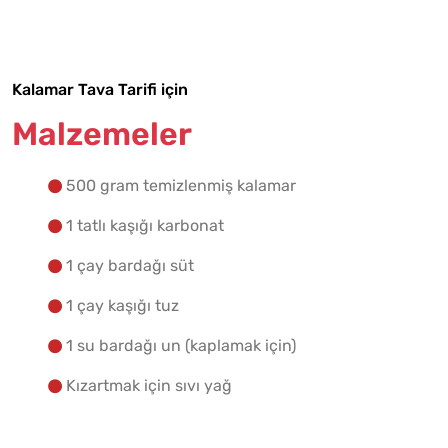
Tarif Defterime Kaydet
Kalamar Tava Tarifi için
Malzemelere Geç
Malzemeler
Yapılış Adımlarına Geç
500 gram temizlenmiş kalamar
1 tatlı kaşığı karbonat
1 çay bardağı süt
1 çay kaşığı tuz
1 su bardağı un (kaplamak için)
Kızartmak için sıvı yağ