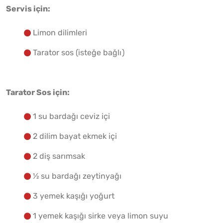
Servis için:
Limon dilimleri
Tarator sos (isteğe bağlı)
Tarator Sos için:
1 su bardağı ceviz içi
2 dilim bayat ekmek içi
2 diş sarımsak
½ su bardağı zeytinyağı
3 yemek kaşığı yoğurt
1 yemek kaşığı sirke veya limon suyu