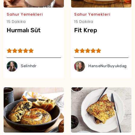
Sahur Yemekleri
Sahur Yemekleri
15 Dakika
15 Dakika
Hurmalı Süt
Fit Krep
Selinhdr
HanseNurBuyukdag