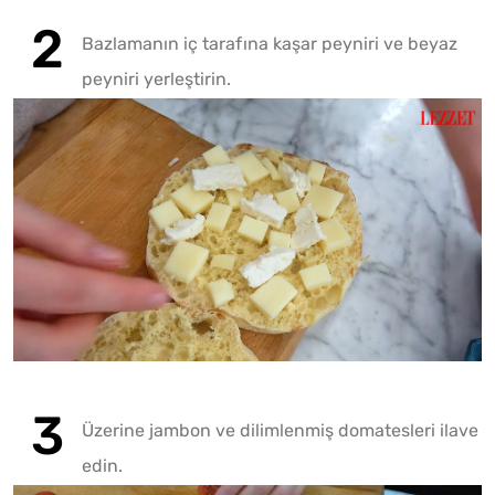
Bazlamanın iç tarafına kaşar peyniri ve beyaz
peyniri yerleştirin.
Fotoğr
Play
Üzerine jambon ve dilimlenmiş domatesleri ilave
edin.