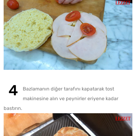
Play
Mute
Bazlamanın diğer tarafını kapatarak tost
makinesine alın ve peynirler eriyene kadar
bastırın.