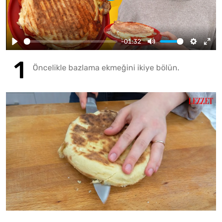
-01:32
Öncelikle bazlama ekmeğini ikiye bölün.