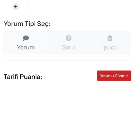
Yorum Tipi Seç:
Yorum
Soru
İpucu
Tarifi Puanla: