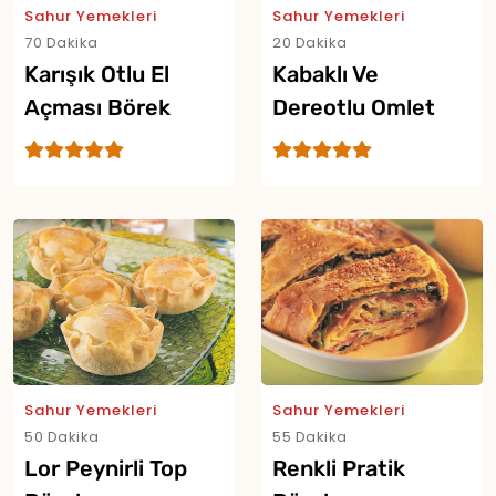
Sahur Yemekleri
Sahur Yemekleri
70 Dakika
20 Dakika
Karışık Otlu El
Kabaklı Ve
Açması Börek
Dereotlu Omlet
Sahur Yemekleri
Sahur Yemekleri
50 Dakika
55 Dakika
Lor Peynirli Top
Renkli Pratik