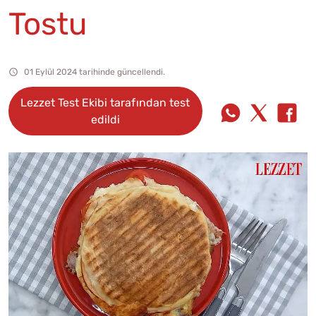
Tostu
01 Eylül 2024 tarihinde güncellendi.
Lezzet Test Ekibi tarafından test
edildi