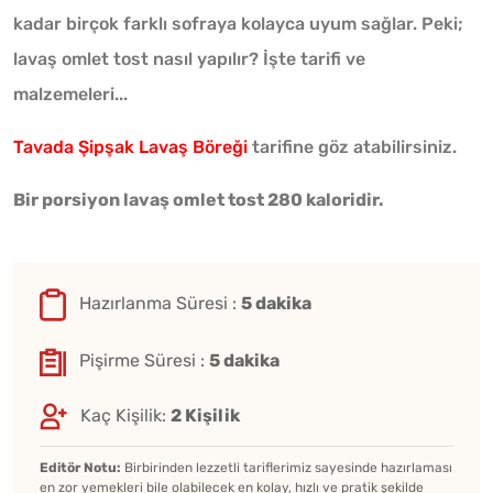
kadar birçok farklı sofraya kolayca uyum sağlar. Peki;
lavaş omlet tost nasıl yapılır? İşte tarifi ve
malzemeleri...
Tavada Şipşak Lavaş Böreği
tarifine göz atabilirsiniz.
Bir porsiyon lavaş omlet tost 280 kaloridir.
Hazırlanma Süresi :
5 dakika
Pişirme Süresi :
5 dakika
Kaç Kişilik:
2 Kişilik
Editör Notu:
Birbirinden lezzetli tariflerimiz sayesinde hazırlaması
en zor yemekleri bile olabilecek en kolay, hızlı ve pratik şekilde