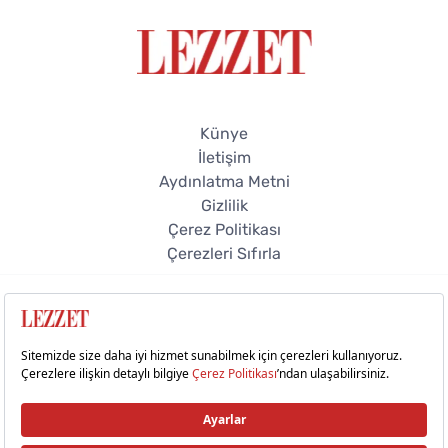
Künye
İletişim
Aydınlatma Metni
Gizlilik
Çerez Politikası
Çerezleri Sıfırla
© 2026 Lezzet Online. Tüm hakları saklıdır.