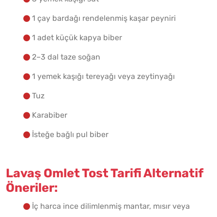
1 çay bardağı rendelenmiş kaşar peyniri
1 adet küçük kapya biber
2–3 dal taze soğan
1 yemek kaşığı tereyağı veya zeytinyağı
Tuz
Karabiber
İsteğe bağlı pul biber
Lavaş Omlet Tost Tarifi Alternatif
Öneriler:
İç harca ince dilimlenmiş mantar, mısır veya