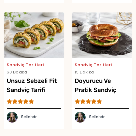
Sandviç Tarifleri
Sandviç Tarifleri
60 Dakika
15 Dakika
Unsuz Sebzeli Fit
Doyurucu Ve
Sandviç Tarifi
Pratik Sandviç
Simit Tarifi
Selinhdr
Selinhdr