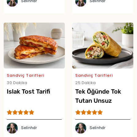
Selinhdr
Selinhdr
Sandviç Tarifleri
Sandviç Tarifleri
30 Dakika
25 Dakika
Islak Tost Tarifi
Tek Öğünde Tok
Tutan Unsuz
Lavaşsız Proteinli
Dürüm Tarifi
Selinhdr
Selinhdr