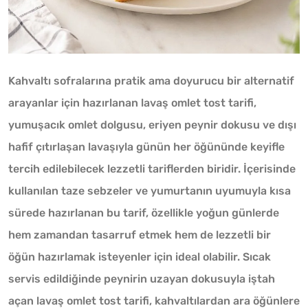
Kahvaltı sofralarına pratik ama doyurucu bir alternatif
arayanlar için hazırlanan lavaş omlet tost tarifi,
yumuşacık omlet dolgusu, eriyen peynir dokusu ve dışı
hafif çıtırlaşan lavaşıyla günün her öğününde keyifle
tercih edilebilecek lezzetli tariflerden biridir. İçerisinde
kullanılan taze sebzeler ve yumurtanın uyumuyla kısa
sürede hazırlanan bu tarif, özellikle yoğun günlerde
hem zamandan tasarruf etmek hem de lezzetli bir
öğün hazırlamak isteyenler için ideal olabilir. Sıcak
servis edildiğinde peynirin uzayan dokusuyla iştah
açan lavaş omlet tost tarifi, kahvaltılardan ara öğünlere