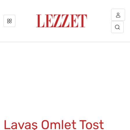
Lavaş Omlet Tost