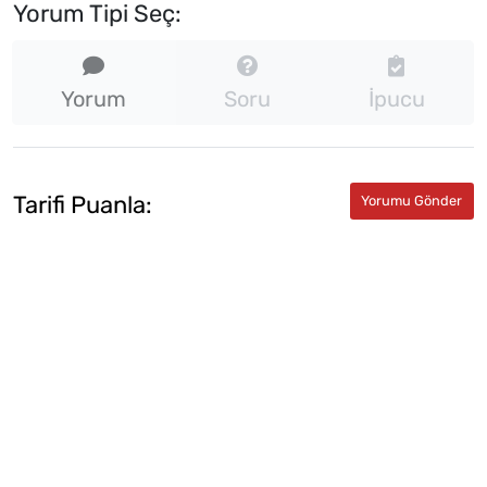
Yorum Tipi Seç:
Yorum
Soru
İpucu
Tarifi Puanla: