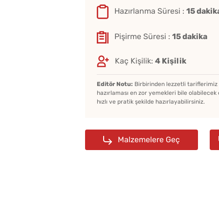
Hazırlanma Süresi :
15 dakik
Pişirme Süresi :
15 dakika
Kaç Kişilik:
4 Kişilik
Editör Notu:
Birbirinden lezzetli tariflerimi
hazırlaması en zor yemekleri bile olabilecek 
hızlı ve pratik şekilde hazırlayabilirsiniz.
Malzemelere Geç