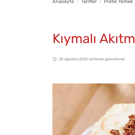
Anasayfa
Tarifler
Pratik Yemek T
Kıymalı Akıt
25 Ağustos 2022 tarihinde güncellendi.