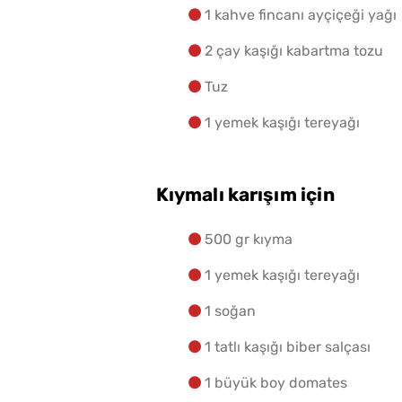
1 kahve fincanı ayçiçeği yağı
2 çay kaşığı kabartma tozu
Tuz
1 yemek kaşığı tereyağı
Kıymalı karışım için
500 gr kıyma
1 yemek kaşığı tereyağı
1 soğan
1 tatlı kaşığı biber salçası
1 büyük boy domates