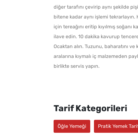
diğer tarafını çevirip aynı şekilde pi
bitene kadar aynı işlemi tekrarlayın.
için tereağını eritip kıyılmış soğanı 
ilave edin. 10 dakika kavurup tencere
Ocaktan alın. Tuzunu, baharatını ve 
aralarına kıymalı iç malzemeden payla
birlikte servis yapın.
Tarif Kategorileri
Öğle Yemeği
Pratik Yemek Tarif