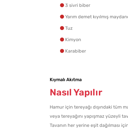
3 sivri biber
Yarım demet kıyılmış maydan
Tuz
Kimyon
Karabiber
Kıymalı Akıtma
Nasıl Yapılır
Hamur için tereyağı dışındaki tüm mal
veya tereyağını yapışmaz yüzeyli tav
Tavanın her yerine eşit dağılması içi