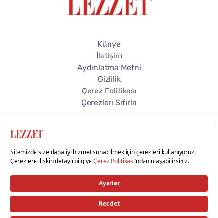
Künye
İletişim
Aydınlatma Metni
Gizlilik
Çerez Politikası
Çerezleri Sıfırla
© 2026 Lezzet Online. Tüm hakları saklıdır.