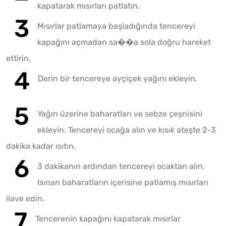
kapatarak mısırları patlatın.
Mısırlar patlamaya başladığında tencereyi
kapağını açmadan sa��a sola doğru hareket
ettirin.
Derin bir tencereye ayçiçek yağını ekleyin.
Yağın üzerine baharatları ve sebze çeşnisini
ekleyin. Tencereyi ocağa alın ve kısık ateşte 2-3
dakika kadar ısıtın.
3 dakikanın ardından tencereyi ocaktan alın.
Isınan baharatların içerisine patlamış mısırları
ilave edin.
Tencerenin kapağını kapatarak mısırlar