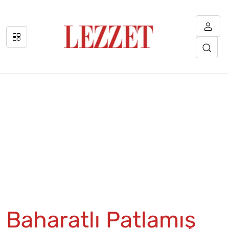
Baharatlı Patlamış