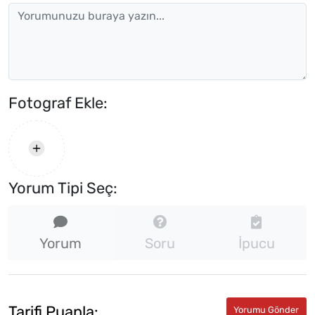
Fotograf Ekle:
Yorum Tipi Seç:
Yorum
Soru
İpucu
Tarifi Puanla: