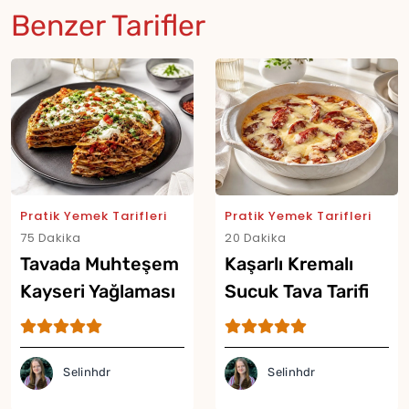
Benzer Tarifler
Pratik Yemek Tarifleri
Pratik Yemek Tarifleri
75 Dakika
20 Dakika
Tavada Muhteşem
Kaşarlı Kremalı
Kayseri Yağlaması
Sucuk Tava Tarifi
Tarifi
Selinhdr
Selinhdr