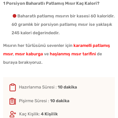
1 Porsiyon Baharatlı Patlamış Mısır Kaç Kalori?
Baharatlı patlamış mısırın bir kasesi 60 kaloridir.
60 gramlık bir porsiyon patlamış mısır ise yaklaşık
245 kalori değerindedir.
Mısırın her türlüsünü sevenler için
karamelli patlamış
mısır
,
mısır kaburga
ve
haşlanmış mısır tarifini
de
buraya bırakıyoruz.
Hazırlanma Süresi :
10 dakika
Pişirme Süresi :
10 dakika
Kaç Kişilik:
4 Kişilik