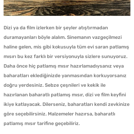
Dizi ya da film izlerken bir şeyler atıştırmadan
duramayanları böyle alalım. Sinemanın vazgeçilmezi
haline gelen, mis gibi kokusuyla tüm evi saran patlamış
mısırı bu kez farklı bir versiyonuyla sizlere sunuyoruz.
Daha önce hiç patlamış mısır hazırlamadıysanız veya
baharatları eklediğinizde yanmasından korkuyorsanız
doğru yerdesiniz. Sebze çeşnileri ve kekik ile
hazırlanan baharatlı patlamış mısır, dizi ve film keyfini
ikiye katlayacak. Dilerseniz, baharatları kendi zevkinize
göre seçebilirsiniz. Malzemeler hazırsa, baharatlı
patlamış mısır tarifine geçebiliriz.