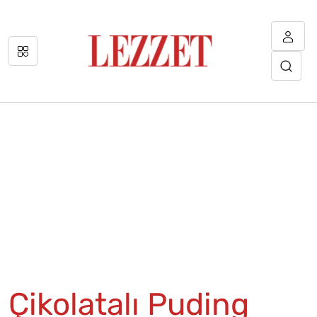
Çikolatalı Puding