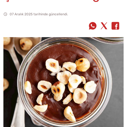
07 Aralık 2025 tarihinde güncellendi.