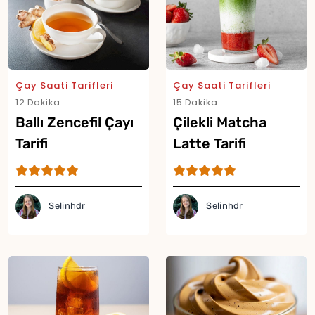
Çay Saati Tarifleri
Çay Saati Tarifleri
12 Dakika
15 Dakika
Ballı Zencefil Çayı
Çilekli Matcha
Tarifi
Latte Tarifi
Selinhdr
Selinhdr