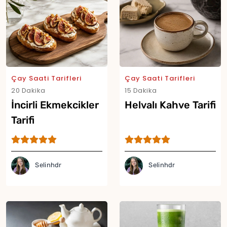
Çay Saati Tarifleri
Çay Saati Tarifleri
20 Dakika
15 Dakika
İncirli Ekmekcikler
Helvalı Kahve Tarifi
Tarifi
Selinhdr
Selinhdr
Yor