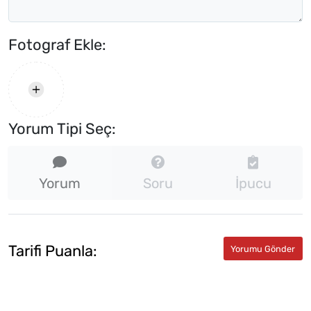
Fotograf Ekle:
Yorum Tipi Seç:
Yorum
Soru
İpucu
Tarifi Puanla: