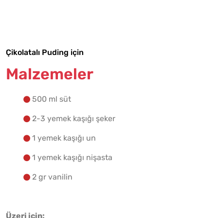
Malzemelere Geç
Yapılış Adımlarına Geç
Çikolatalı Puding için
Malzemeler
500 ml süt
2-3 yemek kaşığı şeker
1 yemek kaşığı un
1 yemek kaşığı nişasta
2 gr vanilin
Üzeri için: