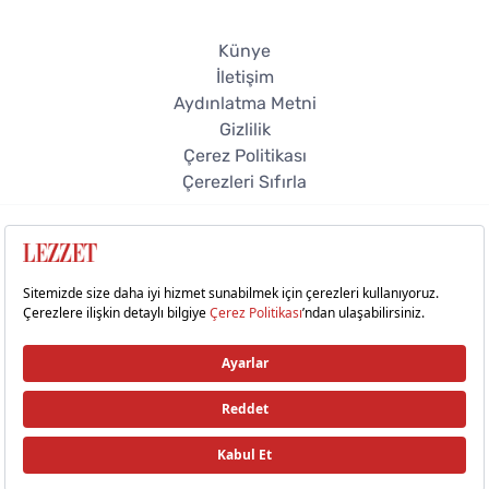
Künye
İletişim
Aydınlatma Metni
Gizlilik
Çerez Politikası
Çerezleri Sıfırla
© 2026 Lezzet Online. Tüm hakları saklıdır.