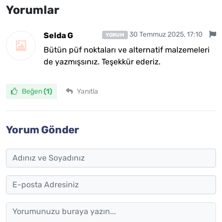
Yorumlar
30 Temmuz 2025, 17:10
Selda G
YORUM
Bütün püf noktaları ve alternatif malzemeleri
de yazmışsınız. Teşekkür ederiz.
Beğen
(1)
Yanıtla
Yorum Gönder