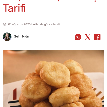
Tarifi
01 Ağustos 2025 tarihinde güncellendi.
Selin Hıdır