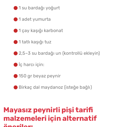
Malzemelere Geç
1 su bardağı yoğurt
1 adet yumurta
Yapılış Adımlarına Geç
1 çay kaşığı karbonat
1 tatlı kaşığı tuz
2,5–3 su bardağı un (kontrollü ekleyin)
İç harcı için:
150 gr beyaz peynir
Birkaç dal maydanoz (isteğe bağlı)
Mayasız peynirli pişi tarifi
malzemeleri için alternatif
öneriler: