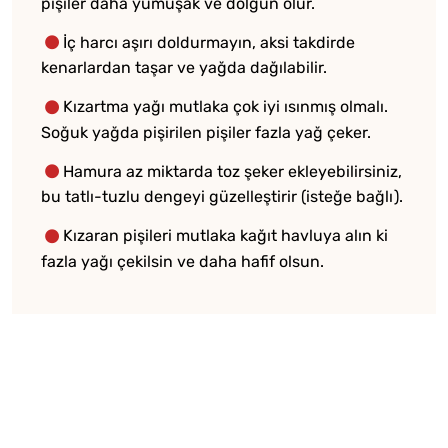
pişiler daha yumuşak ve dolgun olur.
İç harcı aşırı doldurmayın, aksi takdirde
kenarlardan taşar ve yağda dağılabilir.
Kızartma yağı mutlaka çok iyi ısınmış olmalı.
Soğuk yağda pişirilen pişiler fazla yağ çeker.
Hamura az miktarda toz şeker ekleyebilirsiniz,
bu tatlı-tuzlu dengeyi güzelleştirir (isteğe bağlı).
Kızaran pişileri mutlaka kağıt havluya alın ki
fazla yağı çekilsin ve daha hafif olsun.