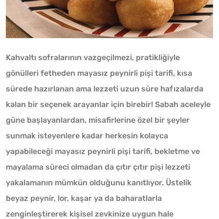
Kahvaltı sofralarının vazgeçilmezi, pratikliğiyle
gönülleri fetheden mayasız peynirli pişi tarifi, kısa
sürede hazırlanan ama lezzeti uzun süre hafızalarda
kalan bir seçenek arayanlar için birebir! Sabah aceleyle
güne başlayanlardan, misafirlerine özel bir şeyler
sunmak isteyenlere kadar herkesin kolayca
yapabileceği mayasız peynirli pişi tarifi, bekletme ve
mayalama süreci olmadan da çıtır çıtır pişi lezzeti
yakalamanın mümkün olduğunu kanıtlıyor. Üstelik
beyaz peynir, lor, kaşar ya da baharatlarla
zenginleştirerek kişisel zevkinize uygun hale