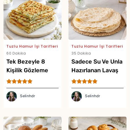
Tuzlu Hamur İşi Tarifleri
Tuzlu Hamur İşi Tarifleri
60 Dakika
35 Dakika
Tek Bezeyle 8
Sadece Su Ve Unla
Kişilik Gözleme
Hazırlanan Lavaş
Tarifi
Tarifi
Selinhdr
Selinhdr