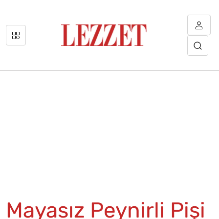
Mayasız Peynirli Pişi