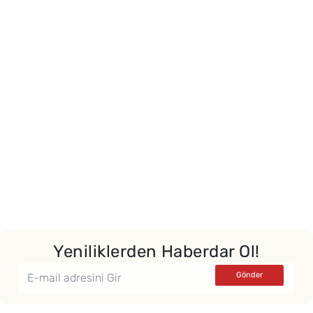
Yor
Yeniliklerden Haberdar Ol!