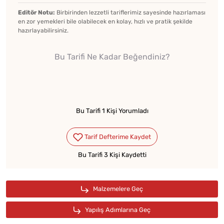
Editör Notu:
Birbirinden lezzetli tariflerimiz sayesinde hazırlaması
en zor yemekleri bile olabilecek en kolay, hızlı ve pratik şekilde
hazırlayabilirsiniz.
Bu Tarifi Ne Kadar Beğendiniz?
★★★★★
★★★★★
★★★★★
Bu Tarifi 1 Kişi Yorumladı
Bu Tarifi 3 Kişi Kaydetti