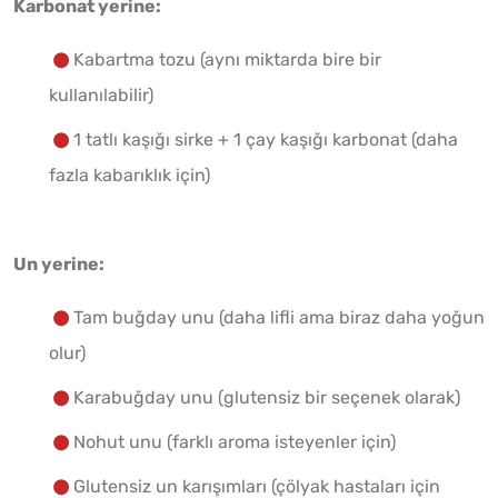
Karbonat yerine:
Kabartma tozu (aynı miktarda bire bir
kullanılabilir)
1 tatlı kaşığı sirke + 1 çay kaşığı karbonat (daha
fazla kabarıklık için)
Un yerine:
Tam buğday unu (daha lifli ama biraz daha yoğun
olur)
Karabuğday unu (glutensiz bir seçenek olarak)
Nohut unu (farklı aroma isteyenler için)
Glutensiz un karışımları (çölyak hastaları için