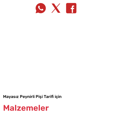
Tarif Defterime Kaydet
Mayasız Peynirli Pişi Tarifi için
Malzemeler