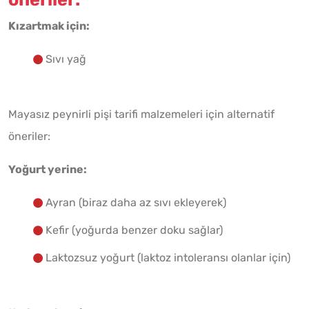
Kızartmak için:
Sıvı yağ
Mayasız peynirli pişi tarifi malzemeleri için alternatif
öneriler:
Yoğurt yerine:
Ayran (biraz daha az sıvı ekleyerek)
Kefir (yoğurda benzer doku sağlar)
Laktozsuz yoğurt (laktoz intoleransı olanlar için)