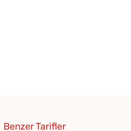
★
★
★
★
★
★
Benzer Tarifler