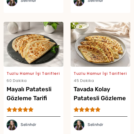
Selinhdr
Selinhdr
Tuzlu Hamur İşi Tarifleri
Tuzlu Hamur İşi Tarifleri
Yor
60 Dakika
45 Dakika
Mayalı Patatesli
Tavada Kolay
Gözleme Tarifi
Patatesli Gözleme
Tarifi
Selinhdr
Selinhdr