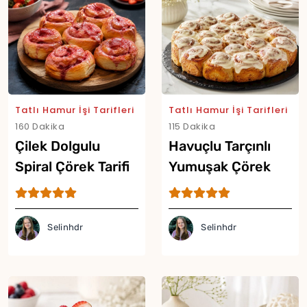
Tatlı Hamur İşi Tarifleri
Tatlı Hamur İşi Tarifleri
160 Dakika
115 Dakika
Çilek Dolgulu
Havuçlu Tarçınlı
Spiral Çörek Tarifi
Yumuşak Çörek
Tarifi
Selinhdr
Selinhdr