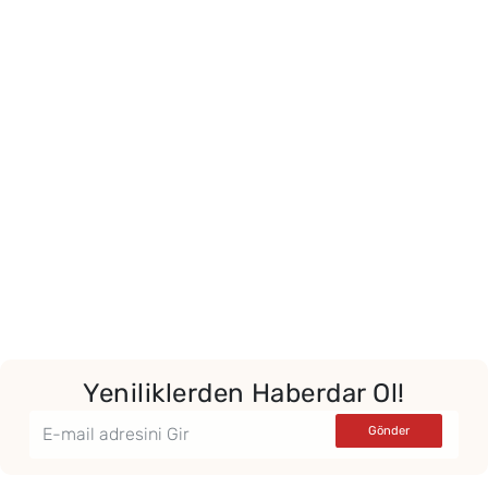
Yor
Yeniliklerden Haberdar Ol!