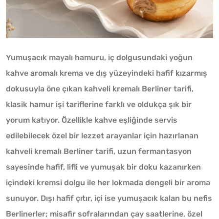
Yumuşacık mayalı hamuru, iç dolgusundaki yoğun
kahve aromalı krema ve dış yüzeyindeki hafif kızarmış
dokusuyla öne çıkan kahveli kremalı Berliner tarifi,
klasik hamur işi tariflerine farklı ve oldukça şık bir
yorum katıyor. Özellikle kahve eşliğinde servis
edilebilecek özel bir lezzet arayanlar için hazırlanan
kahveli kremalı Berliner tarifi, uzun fermantasyon
sayesinde hafif, lifli ve yumuşak bir doku kazanırken
içindeki kremsi dolgu ile her lokmada dengeli bir aroma
sunuyor. Dışı hafif çıtır, içi ise yumuşacık kalan bu nefis
Berlinerler; misafir sofralarından çay saatlerine, özel