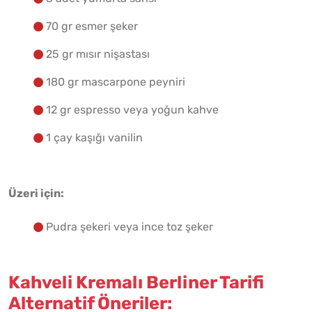
70 gr esmer şeker
25 gr mısır nişastası
180 gr mascarpone peyniri
12 gr espresso veya yoğun kahve
1 çay kaşığı vanilin
Üzeri için:
Pudra şekeri veya ince toz şeker
Kahveli Kremalı Berliner Tarifi
Alternatif Öneriler: