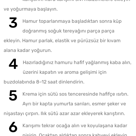
ve yoğurmaya başlayın.
Hamur toparlanmaya başladıktan sonra küp
doğranmış soğuk tereyağını parça parça
ekleyin. Hamur parlak, elastik ve pürüzsüz bir kıvam
alana kadar yoğurun.
Hazırladığınız hamuru hafif yağlanmış kaba alın,
üzerini kapatın ve aroma gelişimi için
buzdolabında 8–12 saat dinlendirin.
Krema için sütü sos tenceresinde hafifçe ısıtın.
Ayrı bir kapta yumurta sarıları, esmer şeker ve
nişastayı çırpın. Ilık sütü azar azar ekleyerek karıştırın.
Karışımı tekrar ocağa alın ve koyulaşana kadar
pişirin. Ocaktan aldıktan sonra kahveyi ekleyin,