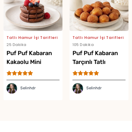
Tatlı Hamur İşi Tarifleri
Tatlı Hamur İşi Tarifleri
25 Dakika
105 Dakika
Puf Puf Kabaran
Puf Puf Kabaran
Kakaolu Mini
Tarçınlı Tatlı
Pancake Tarifi
Lokmalar Tarifi
Selinhdr
Selinhdr