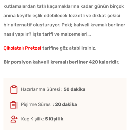
kutlamalardan tatlı kaçamaklarına kadar günün birçok
anına keyifle eşlik edebilecek lezzetli ve dikkat çekici
bir alternatif oluşturuyor. Peki; kahveli kremalı berliner
nasıl yapılır? İşte tarifi ve malzemeleri...
Çikolatalı Pretzel
tarifine göz atabilirsiniz.
Bir porsiyon kahveli kremalı berliner 420 kaloridir.
Hazırlanma Süresi :
50 dakika
Pişirme Süresi :
20 dakika
Kaç Kişilik:
5 Kişilik