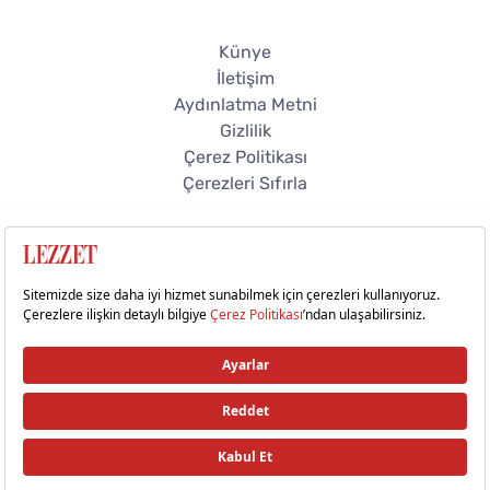
Künye
İletişim
Aydınlatma Metni
Gizlilik
Çerez Politikası
Çerezleri Sıfırla
© 2026 Lezzet Online. Tüm hakları saklıdır.