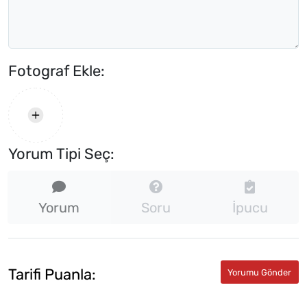
Fotograf Ekle:
Yorum Tipi Seç:
Yorum
Soru
İpucu
Tarifi Puanla: