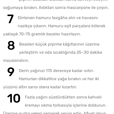
soğumaya bırakın. Ilıdıktan sonra mascarpone ile çırpın.
Dinlenen hamuru tezgâha alın ve havasını
nazikçe çıkarın. Hamuru eşit parçalara bölerek
yaklaşık 70–75 gramlık bezeler hazırlayın.
Bezeleri küçük pişirme kâğıtlarının üzerine
yerleştirin ve oda sıcaklığında 25–30 dakika
mayalandırın.
Derin yağınızı 175 dereceye kadar ısıtın.
Hamurları dikkatlice yağa bırakın ve her iki
yüzünü altın sarısı olana kadar kızartın.
Fazla yağını süzdürdükten sonra kahveli
kremayı sıkma torbasıyla içlerine doldurun.
Üzerine pudra şekeri serperek servis edin. Afiyet olsun.