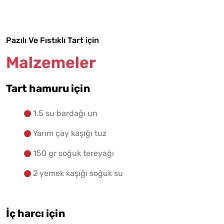
Yapılış Adımlarına Geç
Pazılı Ve Fıstıklı Tart için
Malzemeler
Tart hamuru için
1.5 su bardağı un
Yarım çay kaşığı tuz
150 gr soğuk tereyağı
2 yemek kaşığı soğuk su
İç harcı için