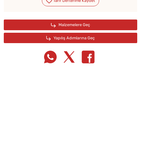
Tarif Defterime Kaydet
Malzemelere Geç