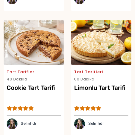
Tart Tarifleri
Tart Tarifleri
40 Dakika
60 Dakika
Cookie Tart Tarifi
Limonlu Tart Tarifi
Yor
Selinhdr
Selinhdr