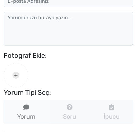
Fotograf Ekle:
Yorum Tipi Seç:
Yorum
Soru
İpucu