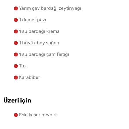
Yarım çay bardağı zeytinyağı
1 demet pazı
1 su bardağı krema
1 büyük boy soğan
1 su bardağı çam fıstığı
Tuz
Karabiber
Üzeri için
Eski kaşar peyniri