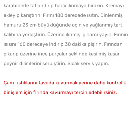
karabiberle tatlandırıp harcı ılınmaya bırakın. Kremayı
ekleyip karıştırın. Fırını 180 derecede ısıtın. Dinlenmiş
hamuru 23 cm büyüklüğünde açın ve yağlanmış tart
kalıbına yerleştirin. Üzerine ılınmış iç harcı yayın. Fırının
ısısını 160 dereceye indirip 30 dakika pişirin. Fırından
çıkarıp üzerine ince parçalar şeklinde kesilmiş kaşar
peynir dilimlerini serpiştirin. Sıcak servis yapın.
Çam fıstıklarını tavada kavurmak yerine daha kontrollü
bir işlem için fırında kavurmayı tercih edebilirsiniz.