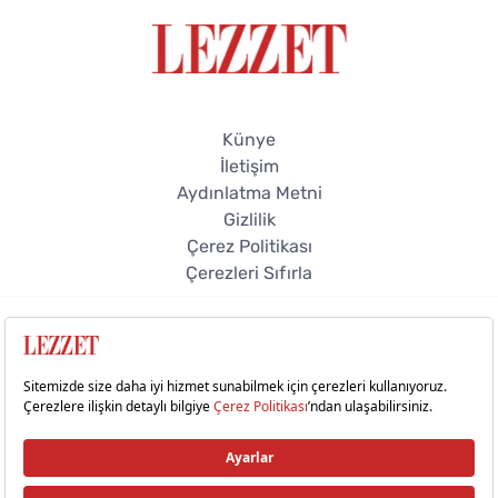
Künye
İletişim
Aydınlatma Metni
Gizlilik
Çerez Politikası
Çerezleri Sıfırla
© 2026 Lezzet Online. Tüm hakları saklıdır.