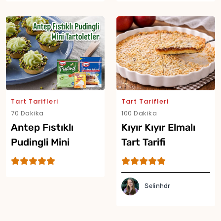
Tart Tarifleri
Tart Tarifleri
70 Dakika
100 Dakika
Antep Fıstıklı
Kıyır Kıyır Elmalı
Pudingli Mini
Tart Tarifi
Tartoletler
Selinhdr