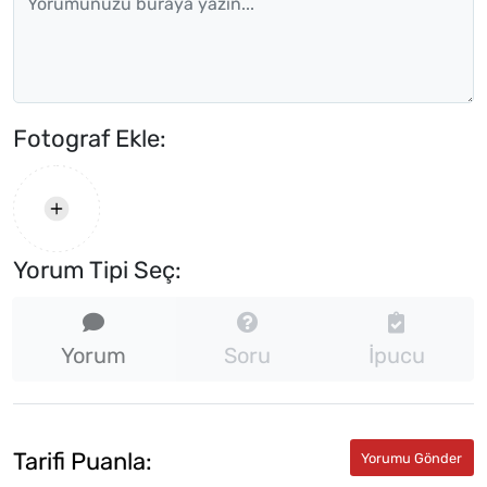
Fotograf Ekle:
Yorum Tipi Seç:
Yorum
Soru
İpucu
Tarifi Puanla: