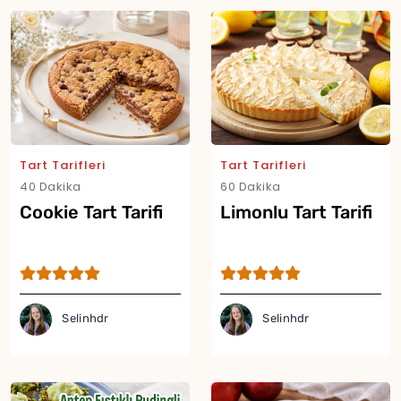
Tart Tarifleri
Tart Tarifleri
Yor
40 Dakika
60 Dakika
Cookie Tart Tarifi
Limonlu Tart Tarifi
Selinhdr
Selinhdr