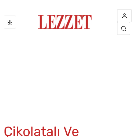
Çikolatalı Ve