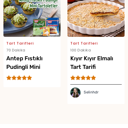
Tart Tarifleri
Tart Tarifleri
70 Dakika
100 Dakika
Antep Fıstıklı
Kıyır Kıyır Elmalı
Pudingli Mini
Tart Tarifi
Tartoletler
Selinhdr