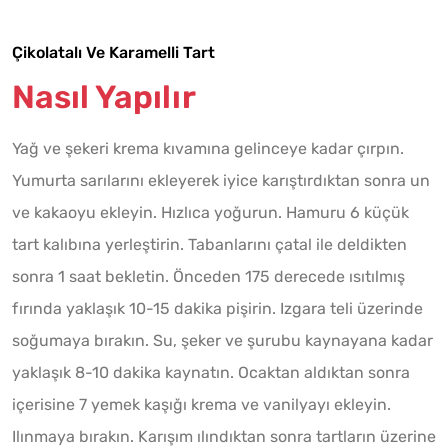
Çikolatalı Ve Karamelli Tart
Nasıl Yapılır
Yağ ve şekeri krema kıvamına gelinceye kadar çırpın.
Yumurta sarılarını ekleyerek iyice karıştırdıktan sonra un
ve kakaoyu ekleyin. Hızlıca yoğurun. Hamuru 6 küçük
tart kalıbına yerleştirin. Tabanlarını çatal ile deldikten
sonra 1 saat bekletin. Önceden 175 derecede ısıtılmış
fırında yaklaşık 10-15 dakika pişirin. Izgara teli üzerinde
soğumaya bırakın. Su, şeker ve şurubu kaynayana kadar
yaklaşık 8-10 dakika kaynatın. Ocaktan aldıktan sonra
içerisine 7 yemek kaşığı krema ve vanilyayı ekleyin.
Ilınmaya bırakın. Karışım ılındıktan sonra tartların üzerine