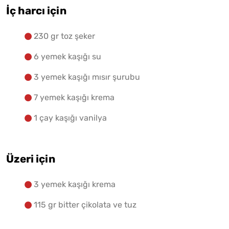
İç harcı için
230 gr toz şeker
6 yemek kaşığı su
3 yemek kaşığı mısır şurubu
7 yemek kaşığı krema
1 çay kaşığı vanilya
Üzeri için
3 yemek kaşığı krema
115 gr bitter çikolata ve tuz