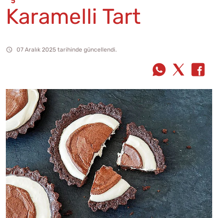
Karamelli Tart
07 Aralık 2025 tarihinde güncellendi.