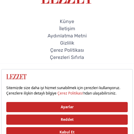
Künye
İletişim
Aydınlatma Metni
Gizlilik
Çerez Politikası
Çerezleri Sıfırla
© 2026 Lezzet Online. Tüm hakları saklıdır.