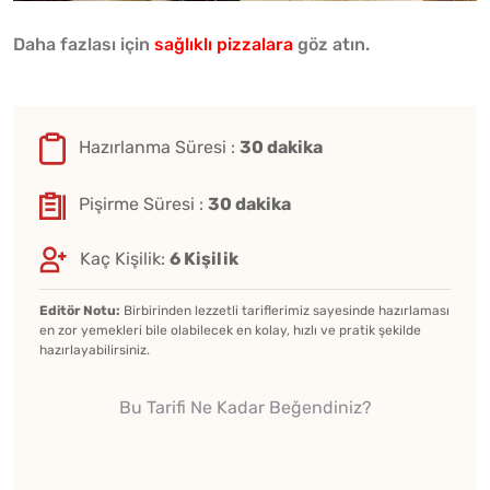
Daha fazlası için
sağlıklı pizzalara
göz atın.
Hazırlanma Süresi :
30 dakika
Pişirme Süresi :
30 dakika
Kaç Kişilik:
6 Kişilik
Editör Notu:
Birbirinden lezzetli tariflerimiz sayesinde hazırlaması
en zor yemekleri bile olabilecek en kolay, hızlı ve pratik şekilde
hazırlayabilirsiniz.
Bu Tarifi Ne Kadar Beğendiniz?