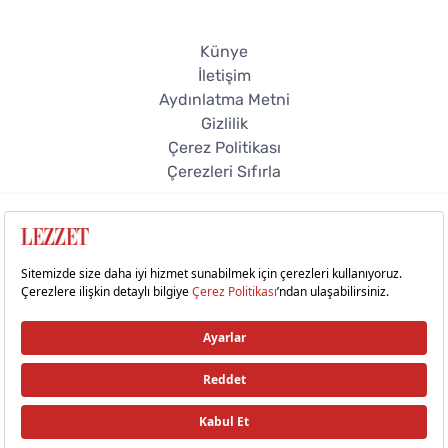
Künye
İletişim
Aydınlatma Metni
Gizlilik
Çerez Politikası
Çerezleri Sıfırla
© 2026 Lezzet Online. Tüm hakları saklıdır.