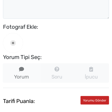
Fotograf Ekle:
Yorum Tipi Seç:
Yorum
Soru
İpucu
Tarifi Puanla: