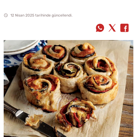
12 Nisan 2025 tarihinde güncellendi.