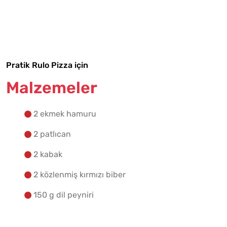
Malzemelere Geç
Yapılış Adımlarına Geç
Pratik Rulo Pizza için
Malzemeler
2 ekmek hamuru
2 patlıcan
2 kabak
2 közlenmiş kırmızı biber
150 g dil peyniri